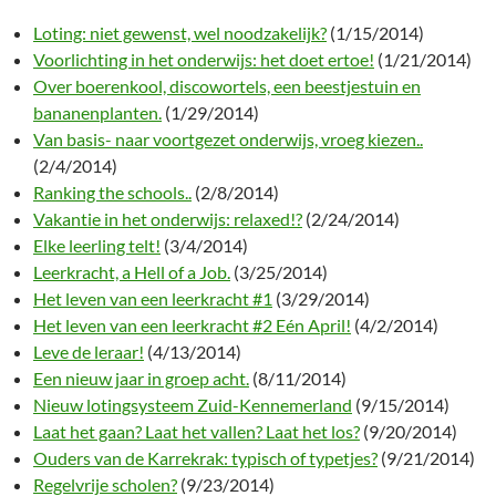
Loting: niet gewenst, wel noodzakelijk?
(1/15/2014)
Voorlichting in het onderwijs: het doet ertoe!
(1/21/2014)
Over boerenkool, discowortels, een beestjestuin en
bananenplanten.
(1/29/2014)
Van basis- naar voortgezet onderwijs, vroeg kiezen..
(2/4/2014)
Ranking the schools..
(2/8/2014)
Vakantie in het onderwijs: relaxed!?
(2/24/2014)
Elke leerling telt!
(3/4/2014)
Leerkracht, a Hell of a Job.
(3/25/2014)
Het leven van een leerkracht #1
(3/29/2014)
Het leven van een leerkracht #2 Eén April!
(4/2/2014)
Leve de leraar!
(4/13/2014)
Een nieuw jaar in groep acht.
(8/11/2014)
Nieuw lotingsysteem Zuid-Kennemerland
(9/15/2014)
Laat het gaan? Laat het vallen? Laat het los?
(9/20/2014)
Ouders van de Karrekrak: typisch of typetjes?
(9/21/2014)
Regelvrije scholen?
(9/23/2014)