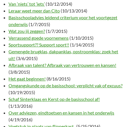
Van ‘niets’ tot ‘iets’
(10/12/2014)
Leraar weet meer dan Cito
(10/13/2014)
Basisschooladvies leidend criterium voor het voortgezet
onderwijs
(1/7/2015)
Wat zou jij zeggen?
(1/7/2015)
Verrassend goede voornemens
(1/10/2015)
Sportsupport?? Support sport!!
(1/14/2015)
Gemengde brugklas, dakpanklas, opstroomklas: zoek het
uit!
(3/6/2015)
Afbraak van talent? Afbraak van vertrouwen en kansen!
(3/8/2015)
Het gaat beginnen!
(8/16/2015)
Omgangskunde op de basisschool: verplicht vak of excuus?
(10/19/2015)
Schaf Sinterklaas en Kerst op de basisschool af!
(1/13/2016)
Over adviezen, eindtoetsen en kansen in het onderwijs
(4/19/2016)
Voetstuk in plaats van flipperkast..
(5/25/2016)