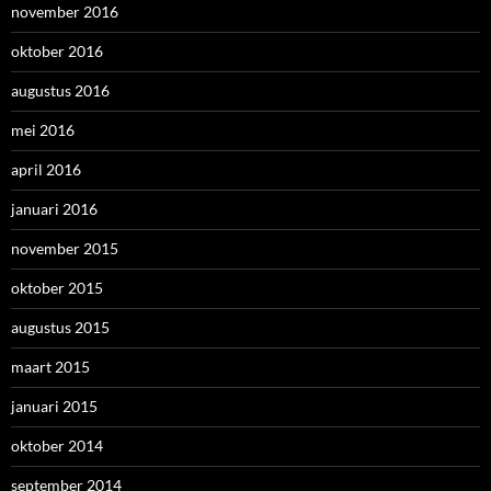
november 2016
oktober 2016
augustus 2016
mei 2016
april 2016
januari 2016
november 2015
oktober 2015
augustus 2015
maart 2015
januari 2015
oktober 2014
september 2014