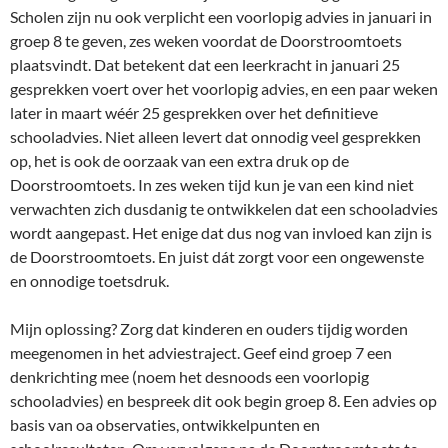
Scholen zijn nu ook verplicht een voorlopig advies in januari in
groep 8 te geven, zes weken voordat de Doorstroomtoets
plaatsvindt. Dat betekent dat een leerkracht in januari 25
gesprekken voert over het voorlopig advies, en een paar weken
later in maart wéér 25 gesprekken over het definitieve
schooladvies. Niet alleen levert dat onnodig veel gesprekken
op, het is ook de oorzaak van een extra druk op de
Doorstroomtoets. In zes weken tijd kun je van een kind niet
verwachten zich dusdanig te ontwikkelen dat een schooladvies
wordt aangepast. Het enige dat dus nog van invloed kan zijn is
de Doorstroomtoets. En juist dát zorgt voor een ongewenste
en onnodige toetsdruk.
Mijn oplossing? Zorg dat kinderen en ouders tijdig worden
meegenomen in het adviestraject. Geef eind groep 7 een
denkrichting mee (noem het desnoods een voorlopig
schooladvies) en bespreek dit ook begin groep 8. Een advies op
basis van oa observaties, ontwikkelpunten en