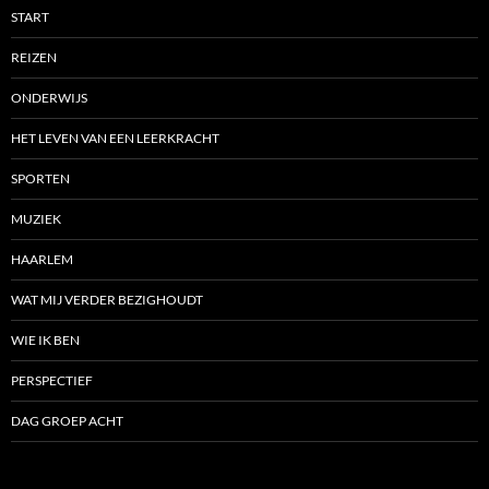
START
REIZEN
ONDERWIJS
HET LEVEN VAN EEN LEERKRACHT
SPORTEN
MUZIEK
HAARLEM
WAT MIJ VERDER BEZIGHOUDT
WIE IK BEN
PERSPECTIEF
DAG GROEP ACHT