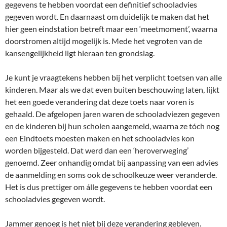
gegevens te hebben voordat een definitief schooladvies
gegeven wordt. En daarnaast om duidelijk te maken dat het
hier geen eindstation betreft maar een ‘meetmoment’, waarna
doorstromen altijd mogelijk is. Mede het vegroten van de
kansengelijkheid ligt hieraan ten grondslag.
Je kunt je vraagtekens hebben bij het verplicht toetsen van alle
kinderen. Maar als we dat even buiten beschouwing laten, lijkt
het een goede verandering dat deze toets naar voren is
gehaald. De afgelopen jaren waren de schooladviezen gegeven
en de kinderen bij hun scholen aangemeld, waarna ze tóch nog
een Eindtoets moesten maken en het schooladvies kon
worden bijgesteld. Dat werd dan een ‘heroverweging’
genoemd. Zeer onhandig omdat bij aanpassing van een advies
de aanmelding en soms ook de schoolkeuze weer veranderde.
Het is dus prettiger om álle gegevens te hebben voordat een
schooladvies gegeven wordt.
Jammer genoeg is het niet bij deze verandering gebleven.