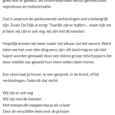
goed wat er gebeurt als ontevredenheid wordt gevoed door
nepnieuws en indoctrinatie.
Dat is waarom de aankomende verkiezingen extra belangrijk
zijn. Zoals De Dijk al zong: ‘
Tuurlijk zijn er hufters… maar kijk om
je heen, wij zijn er ook nog, wij zijn met de meesten.
’
Hopelijk komen we weer nader tot elkaar, via het woord. Want
laten we het over één ding eens zijn: dit land mág en zál niet
kapot worden gemaakt door een kleine groep relschoppers die
door middel van geweld hun stem willen laten horen.
Een stem laat je hóren. In een gesprek, in de krant, of bij
verkiezingen. Gebruik dat recht.
Wij zijn er ook nog
Wij zijn met de meesten
Met mensen die snappen hoe je als vriend
Door de verschillen heen over de grenzen