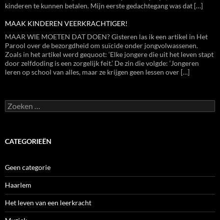
kinderen te kunnen betalen. Mijn eerste gedachtegang was dat […]
MAAK KINDEREN VEERKRACHTIGER!
MAAR WIE MOETEN DAT DOEN? Gisteren las ik een artikel in Het
Parool over de bezorgdheid om suïcide onder jongvolwassenen.
Zoals in het artikel werd gequoot: ‘Elke jongere die uit het leven stapt
door zelfdoding is een zorgelijk feit.’ De zin die volgde: ‘Jongeren
leren op school van alles, maar ze krijgen geen lessen over […]
Zoeken
naar:
CATEGORIEËN
Geen categorie
Haarlem
Het leven van een leerkracht