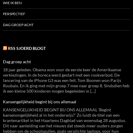
WIE IK BEN
PERSPECTIEF
DAG GROEP ACHT
RSS SJOERD BLOGT
Dag groep acht
18 jaar geleden. Obama won voor de eerste keer de Amerikaanse
verkiezingen. In de horeca werd gestart met een rookverbod. De
lancering van de iPhone G3 was een feit. Tom Boonen won Parijs
Roubaix. En ik ging met mijn groep 7 mee naar groep 8. Sindsdien heb
ik een kleine 500 kinderen mogen begeleiden in […]
Kansengelijkheid begint bij ons allemaal
KANSENGELIJKHEID BEGINT BIJ ONS ALLEMAAL ‘Begint
kansenongelijkheid al in het onderwijs?’ Zo luidt de titel van een
krantenartikel in het Haarlems Dagblad van woensdag 28 augustus.
Dit naar aanleiding van het nieuws dat steeds meer ouders zorgen
hebben om de schoolspullen, zoals verplichte laptops, voor hun