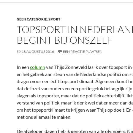
GEEN CATEGORIE
,
SPORT
TOPSPORT IN NEDERLAN
BEGINT BIJ ONSZELF
18 AUGUSTUS 2016
EEN REACTIE PLAATSEN
In een
column
van Thijs Zonneveld las ik over topsport i
en het gebrek aan steun van de Nederlandse politici om z
dragen voor een écht topsportklimaat. Algemeen komt he
dat de inzet van ouders en een portie geluk belangrijk zij
slagen als topsporter, maar dat de politiek achterblijft. Ik 
verstand van politiek, maar ik denk wel dat er meer dan da
om het topsportklimaat te krijgen waar Thijs op doelt. En 
met ons allemaal te maken.
De afgelopen dagen heb ik genoten van alle olympiërs. Nie