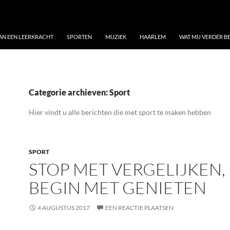
VAN EEN LEERKRACHT
SPORTEN
MUZIEK
HAARLEM
WAT MIJ VERDER 
Categorie archieven: Sport
Hier vindt u alle berichten die met sport te maken hebben
SPORT
STOP MET VERGELIJKEN,
BEGIN MET GENIETEN
4 AUGUSTUS 2017
EEN REACTIE PLAATSEN