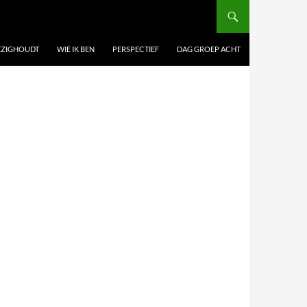
BEZIGHOUDT
WIE IK BEN
PERSPECTIEF
DAG GROEP ACHT