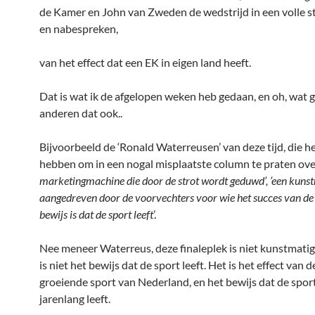
de Kamer en John van Zweden de wedstrijd in een volle st
en nabespreken,
van het effect dat een EK in eigen land heeft.
Dat is wat ik de afgelopen weken heb gedaan, en oh, wat g
anderen dat ook..
Bijvoorbeeld de ‘Ronald Waterreusen’ van deze tijd, die he
hebben om in een nogal misplaatste column te praten over
marketingmachine die door de strot wordt geduwd’, ‘een kunstm
aangedreven door de voorvechters voor wie het succes van de
bewijs is dat de sport leeft
’.
Nee meneer Waterreus, deze finaleplek is niet kunstmatig
is niet het bewijs dat de sport leeft. Het is het effect van d
groeiende sport van Nederland, en het bewijs dat de sport
jarenlang leeft.