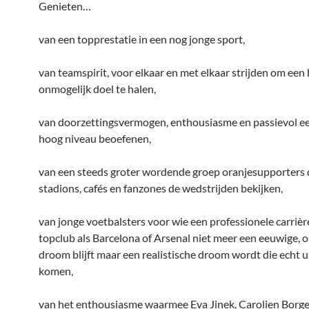
Genieten…
van een topprestatie in een nog jonge sport,
van teamspirit, voor elkaar en met elkaar strijden om een 
onmogelijk doel te halen,
van doorzettingsvermogen, enthousiasme en passievol ee
hoog niveau beoefenen,
van een steeds groter wordende groep oranjesupporters d
stadions, cafés en fanzones de wedstrijden bekijken,
van jonge voetbalsters voor wie een professionele carrière
topclub als Barcelona of Arsenal niet meer een eeuwige, 
droom blijft maar een realistische droom wordt die echt u
komen,
van het enthousiasme waarmee Eva Jinek, Carolien Borge