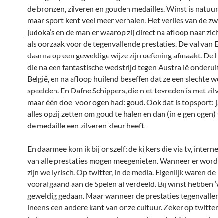
de bronzen, zilveren en gouden medailles. Winst is natuur
maar sport kent veel meer verhalen. Het verlies van de 
judoka’s en de manier waarop zij direct na afloop naar zic
als oorzaak voor de tegenvallende prestaties. De val van E
daarna op een geweldige wijze zijn oefening afmaakt. De 
die na een fantastische wedstrijd tegen Australië onderui
België, en na afloop huilend beseffen dat ze een slechte w
speelden. En Dafne Schippers, die niet tevreden is met zil
maar één doel voor ogen had: goud. Ook dat is topsport: 
alles opzij zetten om goud te halen en dan (in eigen ogen)
de medaille een zilveren kleur heeft.
En daarmee kom ik bij onszelf: de kijkers die via tv, interne
van alle prestaties mogen meegenieten. Wanneer er wor
zijn we lyrisch. Op twitter, in de media. Eigenlijk waren de
voorafgaand aan de Spelen al verdeeld. Bij winst hebben ‘
geweldig gedaan. Maar wanneer de prestaties tegenvallen
ineens een andere kant van onze cultuur. Zeker op twitter