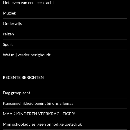
Het leven van een leerkracht
Muziek
Onderwijs
reizen
Sport
Wat mij verder bezighoudt
RECENTE BERICHTEN
Dag groep acht
Kansengelijkheid begint bij ons allemaal
MAAK KINDEREN VEERKRACHTIGER!
Mijn schooladvies: geen onnodige toetsdruk