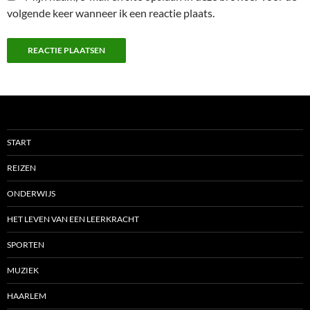
volgende keer wanneer ik een reactie plaats.
START
REIZEN
ONDERWIJS
HET LEVEN VAN EEN LEERKRACHT
SPORTEN
MUZIEK
HAARLEM