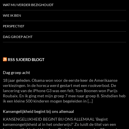
WAT MIJ VERDER BEZIGHOUDT
WIE IK BEN
PERSPECTIEF
DAG GROEP ACHT
RSS SJOERD BLOGT
Dag groep acht
18 jaar geleden. Obama won voor de eerste keer de Amerikaanse
verkiezingen. In de horeca werd gestart met een rookverbod. De
lancering van de iPhone G3 was een feit. Tom Boonen won Parijs
Roubaix. En ik ging met mijn groep 7 mee naar groep 8. Sindsdien heb
ik een kleine 500 kinderen mogen begeleiden in […]
Kansengelijkheid begint bij ons allemaal
KANSENGELIJKHEID BEGINT BIJ ONS ALLEMAAL ‘Begint
kansenongelijkheid al in het onderwijs?’ Zo luidt de titel van een