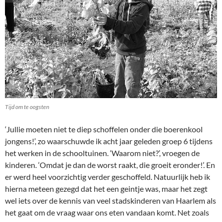
Tijd om te oogsten
‘Jullie moeten niet te diep schoffelen onder die boerenkool
jongens!’, zo waarschuwde ik acht jaar geleden groep 6 tijdens
het werken in de schooltuinen. ‘Waarom niet?’, vroegen de
kinderen. ‘Omdat je dan de worst raakt, die groeit eronder!’. En
er werd heel voorzichtig verder geschoffeld. Natuurlijk heb ik
hierna meteen gezegd dat het een geintje was, maar het zegt
wel iets over de kennis van veel stadskinderen van Haarlem als
het gaat om de vraag waar ons eten vandaan komt. Net zoals