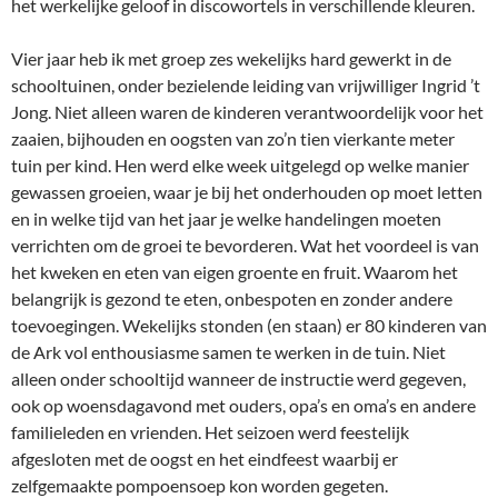
het werkelijke geloof in discowortels in verschillende kleuren.
Vier jaar heb ik met groep zes wekelijks hard gewerkt in de
schooltuinen, onder bezielende leiding van vrijwilliger Ingrid ’t
Jong. Niet alleen waren de kinderen verantwoordelijk voor het
zaaien, bijhouden en oogsten van zo’n tien vierkante meter
tuin per kind. Hen werd elke week uitgelegd op welke manier
gewassen groeien, waar je bij het onderhouden op moet letten
en in welke tijd van het jaar je welke handelingen moeten
verrichten om de groei te bevorderen. Wat het voordeel is van
het kweken en eten van eigen groente en fruit. Waarom het
belangrijk is gezond te eten, onbespoten en zonder andere
toevoegingen. Wekelijks stonden (en staan) er 80 kinderen van
de Ark vol enthousiasme samen te werken in de tuin. Niet
alleen onder schooltijd wanneer de instructie werd gegeven,
ook op woensdagavond met ouders, opa’s en oma’s en andere
familieleden en vrienden. Het seizoen werd feestelijk
afgesloten met de oogst en het eindfeest waarbij er
zelfgemaakte pompoensoep kon worden gegeten.