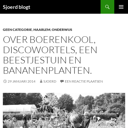
Ga
Zoeken
Sjoerd blogt
naar
PRIMAI
de
MENU
inhoud
GEEN CATEGORIE
,
HAARLEM
,
ONDERWIJS
OVER BOERENKOOL,
DISCOWORTELS, EEN
BEESTJESTUIN EN
BANANENPLANTEN.
29 JANUARI 2014
SJOERD
EEN REACTIE PLAATSEN