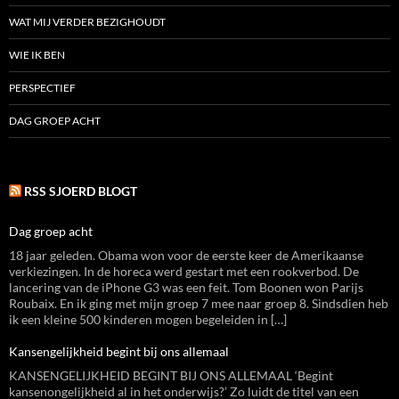
WAT MIJ VERDER BEZIGHOUDT
WIE IK BEN
PERSPECTIEF
DAG GROEP ACHT
RSS SJOERD BLOGT
Dag groep acht
18 jaar geleden. Obama won voor de eerste keer de Amerikaanse
verkiezingen. In de horeca werd gestart met een rookverbod. De
lancering van de iPhone G3 was een feit. Tom Boonen won Parijs
Roubaix. En ik ging met mijn groep 7 mee naar groep 8. Sindsdien heb
ik een kleine 500 kinderen mogen begeleiden in […]
Kansengelijkheid begint bij ons allemaal
KANSENGELIJKHEID BEGINT BIJ ONS ALLEMAAL ‘Begint
kansenongelijkheid al in het onderwijs?’ Zo luidt de titel van een