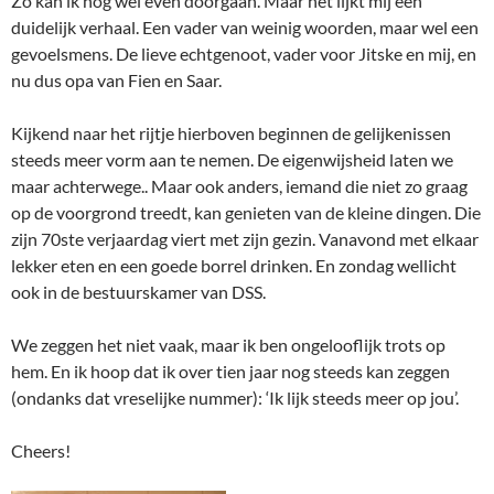
Zo kan ik nog wel even doorgaan. Maar het lijkt mij een
duidelijk verhaal. Een vader van weinig woorden, maar wel een
gevoelsmens. De lieve echtgenoot, vader voor Jitske en mij, en
nu dus opa van Fien en Saar.
Kijkend naar het rijtje hierboven beginnen de gelijkenissen
steeds meer vorm aan te nemen. De eigenwijsheid laten we
maar achterwege.. Maar ook anders, iemand die niet zo graag
op de voorgrond treedt, kan genieten van de kleine dingen. Die
zijn 70ste verjaardag viert met zijn gezin. Vanavond met elkaar
lekker eten en een goede borrel drinken. En zondag wellicht
ook in de bestuurskamer van DSS.
We zeggen het niet vaak, maar ik ben ongelooflijk trots op
hem. En ik hoop dat ik over tien jaar nog steeds kan zeggen
(ondanks dat vreselijke nummer): ‘Ik lijk steeds meer op jou’.
Cheers!