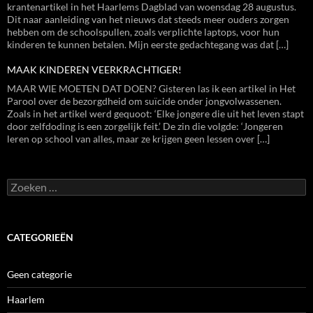
krantenartikel in het Haarlems Dagblad van woensdag 28 augustus.
Dit naar aanleiding van het nieuws dat steeds meer ouders zorgen
hebben om de schoolspullen, zoals verplichte laptops, voor hun
kinderen te kunnen betalen. Mijn eerste gedachtegang was dat […]
MAAK KINDEREN VEERKRACHTIGER!
MAAR WIE MOETEN DAT DOEN? Gisteren las ik een artikel in Het
Parool over de bezorgdheid om suïcide onder jongvolwassenen.
Zoals in het artikel werd gequoot: ‘Elke jongere die uit het leven stapt
door zelfdoding is een zorgelijk feit.’ De zin die volgde: ‘Jongeren
leren op school van alles, maar ze krijgen geen lessen over […]
Zoeken
naar:
CATEGORIEËN
Geen categorie
Haarlem