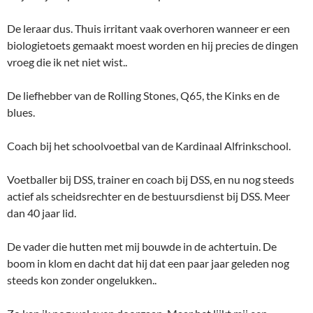
De leraar dus. Thuis irritant vaak overhoren wanneer er een
biologietoets gemaakt moest worden en hij precies de dingen
vroeg die ik net niet wist..
De liefhebber van de Rolling Stones, Q65, the Kinks en de
blues.
Coach bij het schoolvoetbal van de Kardinaal Alfrinkschool.
Voetballer bij DSS, trainer en coach bij DSS, en nu nog steeds
actief als scheidsrechter en de bestuursdienst bij DSS. Meer
dan 40 jaar lid.
De vader die hutten met mij bouwde in de achtertuin. De
boom in klom en dacht dat hij dat een paar jaar geleden nog
steeds kon zonder ongelukken..