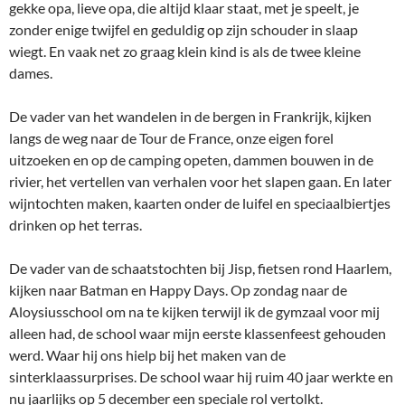
gekke opa, lieve opa, die altijd klaar staat, met je speelt, je
zonder enige twijfel en geduldig op zijn schouder in slaap
wiegt. En vaak net zo graag klein kind is als de twee kleine
dames.
De vader van het wandelen in de bergen in Frankrijk, kijken
langs de weg naar de Tour de France, onze eigen forel
uitzoeken en op de camping opeten, dammen bouwen in de
rivier, het vertellen van verhalen voor het slapen gaan. En later
wijntochten maken, kaarten onder de luifel en speciaalbiertjes
drinken op het terras.
De vader van de schaatstochten bij Jisp, fietsen rond Haarlem,
kijken naar Batman en Happy Days. Op zondag naar de
Aloysiusschool om na te kijken terwijl ik de gymzaal voor mij
alleen had, de school waar mijn eerste klassenfeest gehouden
werd. Waar hij ons hielp bij het maken van de
sinterklaassurprises. De school waar hij ruim 40 jaar werkte en
nu jaarlijks op 5 december een speciale rol vertolkt.