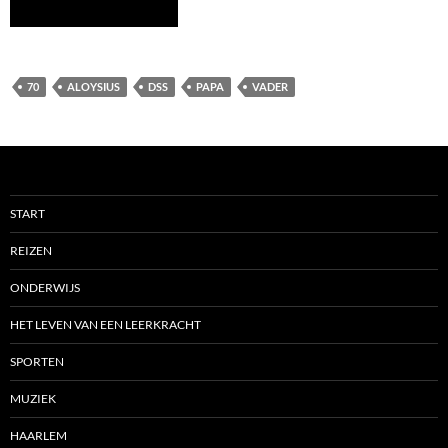
70
ALOYSIUS
DSS
PAPA
VADER
START
REIZEN
ONDERWIJS
HET LEVEN VAN EEN LEERKRACHT
SPORTEN
MUZIEK
HAARLEM