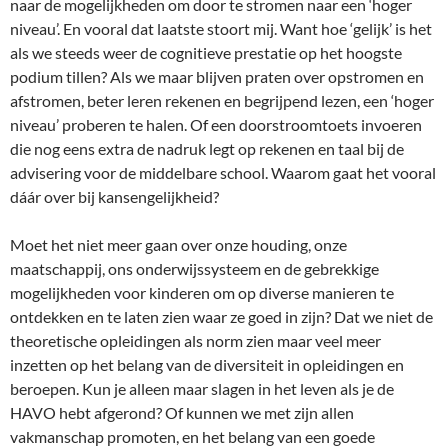
naar de mogelijkheden om door te stromen naar een ‘hoger
niveau’. En vooral dat laatste stoort mij. Want hoe ‘gelijk’ is het
als we steeds weer de cognitieve prestatie op het hoogste
podium tillen? Als we maar blijven praten over opstromen en
afstromen, beter leren rekenen en begrijpend lezen, een ‘hoger
niveau’ proberen te halen. Of een doorstroomtoets invoeren
die nog eens extra de nadruk legt op rekenen en taal bij de
advisering voor de middelbare school. Waarom gaat het vooral
dáár over bij kansengelijkheid?
Moet het niet meer gaan over onze houding, onze
maatschappij, ons onderwijssysteem en de gebrekkige
mogelijkheden voor kinderen om op diverse manieren te
ontdekken en te laten zien waar ze goed in zijn? Dat we niet de
theoretische opleidingen als norm zien maar veel meer
inzetten op het belang van de diversiteit in opleidingen en
beroepen. Kun je alleen maar slagen in het leven als je de
HAVO hebt afgerond? Of kunnen we met zijn allen
vakmanschap promoten, en het belang van een goede