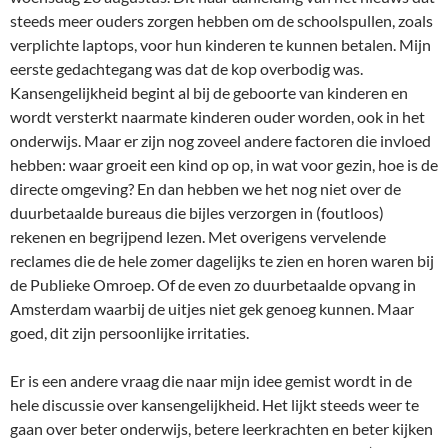
steeds meer ouders zorgen hebben om de schoolspullen, zoals
verplichte laptops, voor hun kinderen te kunnen betalen. Mijn
eerste gedachtegang was dat de kop overbodig was.
Kansengelijkheid begint al bij de geboorte van kinderen en
wordt versterkt naarmate kinderen ouder worden, ook in het
onderwijs. Maar er zijn nog zoveel andere factoren die invloed
hebben: waar groeit een kind op op, in wat voor gezin, hoe is de
directe omgeving? En dan hebben we het nog niet over de
duurbetaalde bureaus die bijles verzorgen in (foutloos)
rekenen en begrijpend lezen. Met overigens vervelende
reclames die de hele zomer dagelijks te zien en horen waren bij
de Publieke Omroep. Of de even zo duurbetaalde opvang in
Amsterdam waarbij de uitjes niet gek genoeg kunnen. Maar
goed, dit zijn persoonlijke irritaties.
Er is een andere vraag die naar mijn idee gemist wordt in de
hele discussie over kansengelijkheid. Het lijkt steeds weer te
gaan over beter onderwijs, betere leerkrachten en beter kijken