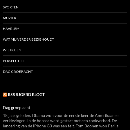
SPORTEN
MUZIEK
HAARLEM
WAT MIJ VERDER BEZIGHOUDT
WIE IK BEN
PERSPECTIEF
DAG GROEP ACHT
RSS SJOERD BLOGT
Dag groep acht
18 jaar geleden. Obama won voor de eerste keer de Amerikaanse
verkiezingen. In de horeca werd gestart met een rookverbod. De
lancering van de iPhone G3 was een feit. Tom Boonen won Parijs