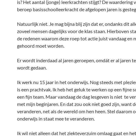
is? Het aantal (jonge) leerkrachten stijgt? De waardering 
beroep basisschoolleerkracht de afgelopen jaren is geste
Natuurlijk niet. Je mag bijna blij zijn dat er, ondanks dit al
zoveel mensen dagelijks voor de klas staan. Hierboven st
de redenen waarom deze roep tot actie juíst vandaag en
gehoord moet worden.
Er wordt inderdaad al jaren geroepen, omdát er al jaren t
wordt gedaan.
Ik werk nu 15 jaar in het onderwijs. Nog steeds met plezie
is een prachtvak. Ik heb het geluk te werken op een fijne 
een fijn team. Maar vandaag de dag lesgeven is niet te ver
met mijn beginjaren. En dat zou ook niet goed zijn, want 
veranderen, net als de wereld om hen heen. Stel daarom o
onderwijs in staat mee te veranderen.
Ik wil niet alleen dat het ziekteverzuim omlaag gaat en he