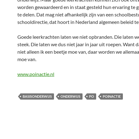
worden gewaardeerd en in staat gesteld hun ervaring te 
te delen. Dat mag niet afhankelijk zijn van een schoolbest
schooldirectie, dat hoort in Nederland algemeen beleid te 
Goede leerkrachten laten we niet opbranden. Die laten we
steek. Die laten we dus niet jaar in jaar uit roepen. Want 
niet alleen ik een beetje moe van, daar worden we allema
moe van.
www.poinactie.nl
BASISONDERWIJS
ONDERWIJS
PO
POINACTIE