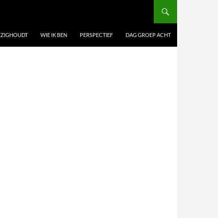
BEZIGHOUDT
WIE IK BEN
PERSPECTIEF
DAG GROEP ACHT