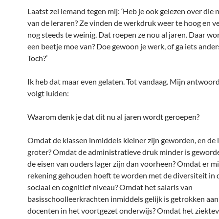
Laatst zei iemand tegen mij: ‘Heb je ook gelezen over die 
van de leraren? Ze vinden de werkdruk weer te hoog en v
nog steeds te weinig. Dat roepen ze nou al jaren. Daar wor
een beetje moe van? Doe gewoon je werk, of ga iets ander
Toch?’
Ik heb dat maar even gelaten. Tot vandaag. Mijn antwoord
volgt luiden:
Waarom denk je dat dit nu al jaren wordt geroepen?
Omdat de klassen inmiddels kleiner zijn geworden, en de 
groter? Omdat de administratieve druk minder is gewor
de eisen van ouders lager zijn dan voorheen? Omdat er m
rekening gehouden hoeft te worden met de diversiteit in d
sociaal en cognitief niveau? Omdat het salaris van
basisschoolleerkrachten inmiddels gelijk is getrokken aan
docenten in het voortgezet onderwijs? Omdat het ziektev