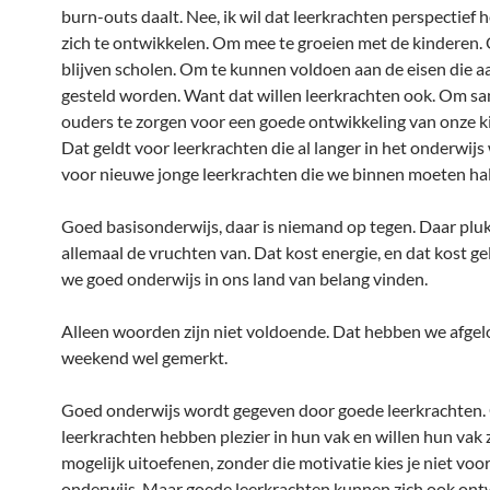
burn-outs daalt. Nee, ik wil dat leerkrachten perspectief
zich te ontwikkelen. Om mee te groeien met de kinderen. 
blijven scholen. Om te kunnen voldoen aan de eisen die a
gesteld worden. Want dat willen leerkrachten ook. Om s
ouders te zorgen voor een goede ontwikkeling van onze k
Dat geldt voor leerkrachten die al langer in het onderwijs
voor nieuwe jonge leerkrachten die we binnen moeten ha
Goed basisonderwijs, daar is niemand op tegen. Daar pl
allemaal de vruchten van. Dat kost energie, en dat kost g
we goed onderwijs in ons land van belang vinden.
Alleen woorden zijn niet voldoende. Dat hebben we afge
weekend wel gemerkt.
Goed onderwijs wordt gegeven door goede leerkrachten
leerkrachten hebben plezier in hun vak en willen hun vak
mogelijk uitoefenen, zonder die motivatie kies je niet voo
onderwijs. Maar goede leerkrachten kunnen zich ook ont