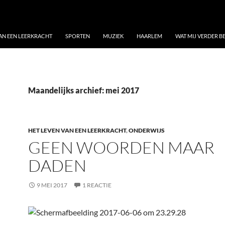
VAN EEN LEERKRACHT
SPORTEN
MUZIEK
HAARLEM
WAT MIJ VERDER 
Maandelijks archief: mei 2017
HET LEVEN VAN EEN LEERKRACHT
,
ONDERWIJS
GEEN WOORDEN MAAR
DADEN
9 MEI 2017
1 REACTIE