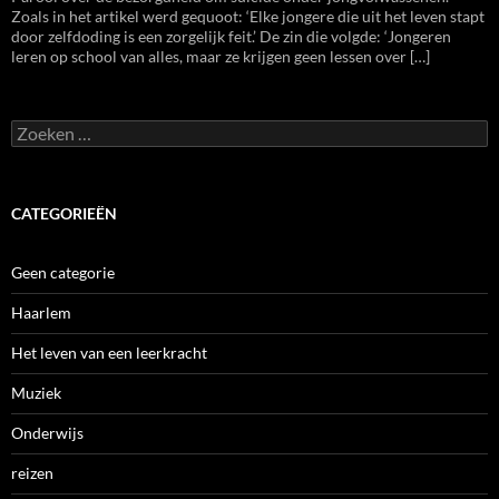
Zoals in het artikel werd gequoot: ‘Elke jongere die uit het leven stapt
door zelfdoding is een zorgelijk feit.’ De zin die volgde: ‘Jongeren
leren op school van alles, maar ze krijgen geen lessen over […]
Zoeken
naar:
CATEGORIEËN
Geen categorie
Haarlem
Het leven van een leerkracht
Muziek
Onderwijs
reizen