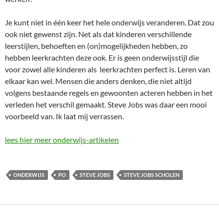
Je kunt niet in één keer het hele onderwijs veranderen. Dat zou
ook niet gewenst zijn. Net als dat kinderen verschillende
leerstijlen, behoeften en (on)mogelijkheden hebben, zo
hebben leerkrachten deze ook. Er is geen onderwijsstijl die
voor zowel alle kinderen als leerkrachten perfect is. Leren van
elkaar kan wel. Mensen die anders denken, die niet altijd
volgens bestaande regels en gewoonten acteren hebben in het
verleden het verschil gemaakt. Steve Jobs was daar een mooi
voorbeeld van. Ik laat mij verrassen.
lees hier meer onderwijs-artikelen
ONDERWIJS
PO
STEVE JOBS
STEVE JOBS SCHOLEN