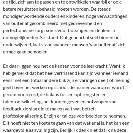
de tijd, zich aan te passen en te ontwikkelen waarbij er ook
betere resultaten behaald moeten worden. De steeds
mondiger wordende ouders en kinderen, hoge verwachtingen
van buitenaf gecombineerd met gedrevenheid en
perfectionisme zorgt soms voor botsingen en denken in
onmogelijkheden. Stilstand. Dat gebeurt al snel binnen het
onderwijs zelf, laat staan wanneer mensen ‘van buitenaf’ zich
ermee gaan bemoeien.
En daar liggen nou net de kansen voor de leerkracht. Want ik
heb gemerkt dat het heel verfrissend kan zijn wanneer iemand
eens met een totaal andere blik zijn ervaringen deelt of mening
geeft over het werken op school, de manier waarop er wordt
gecommuniceerd, de balans tussen opbrengsten en
talentontwikkeling, het kunnen geven en ontvangen van
feedback, de slag die te maken valt wat betreft
professionalisering. Er zijn er talloze voorbeelden te noemen.
Dit hoeft niet ten koste te gaan van dat wat er al is, het kan een
waardevolle aanvulling zijn. Eerlijk, ik denk niet dat ik na deze