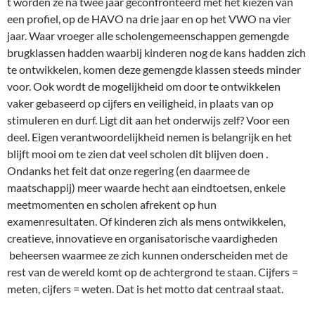
t worden ze na twee jaar geconfronteerd met het kiezen van
een profiel, op de HAVO na drie jaar en op het VWO na vier
jaar. Waar vroeger alle scholengemeenschappen gemengde
brugklassen hadden waarbij kinderen nog de kans hadden zich
te ontwikkelen, komen deze gemengde klassen steeds minder
voor. Ook wordt de mogelijkheid om door te ontwikkelen
vaker gebaseerd op cijfers en veiligheid, in plaats van op
stimuleren en durf. Ligt dit aan het onderwijs zelf? Voor een
deel. Eigen verantwoordelijkheid nemen is belangrijk en het
blijft mooi om te zien dat veel scholen dit blijven doen .
Ondanks het feit dat onze regering (en daarmee de
maatschappij) meer waarde hecht aan eindtoetsen, enkele
meetmomenten en scholen afrekent op hun
examenresultaten. Of kinderen zich als mens ontwikkelen,
creatieve, innovatieve en organisatorische vaardigheden
beheersen waarmee ze zich kunnen onderscheiden met de
rest van de wereld komt op de achtergrond te staan. Cijfers =
meten, cijfers = weten. Dat is het motto dat centraal staat.