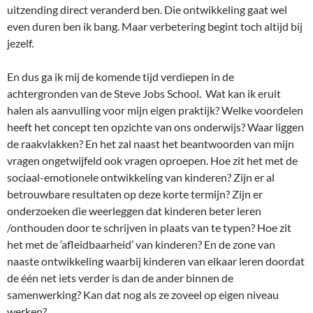
uitzending direct veranderd ben. Die ontwikkeling gaat wel
even duren ben ik bang. Maar verbetering begint toch altijd bij
jezelf.
En dus ga ik mij de komende tijd verdiepen in de
achtergronden van de Steve Jobs School. Wat kan ik eruit
halen als aanvulling voor mijn eigen praktijk? Welke voordelen
heeft het concept ten opzichte van ons onderwijs? Waar liggen
de raakvlakken? En het zal naast het beantwoorden van mijn
vragen ongetwijfeld ook vragen oproepen. Hoe zit het met de
sociaal-emotionele ontwikkeling van kinderen? Zijn er al
betrouwbare resultaten op deze korte termijn? Zijn er
onderzoeken die weerleggen dat kinderen beter leren
/onthouden door te schrijven in plaats van te typen? Hoe zit
het met de ‘afleidbaarheid’ van kinderen? En de zone van
naaste ontwikkeling waarbij kinderen van elkaar leren doordat
de één net iets verder is dan de ander binnen de
samenwerking? Kan dat nog als ze zoveel op eigen niveau
werken?