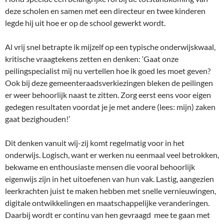
deze scholen en samen met een directeur en twee kinderen
legde hij uit hoe er op de school gewerkt wordt.
Al vrij snel betrapte ik mijzelf op een typische onderwijskwaal,
kritische vraagtekens zetten en denken: ‘Gaat onze
peilingspecialist mij nu vertellen hoe ik goed les moet geven?
Ook bij deze gemeenteraadsverkiezingen bleken de peilingen
er weer behoorlijk naast te zitten. Zorg eerst eens voor eigen
gedegen resultaten voordat je je met andere (lees: mijn) zaken
gaat bezighouden!’
Dit denken vanuit wij-zij komt regelmatig voor in het
onderwijs. Logisch, want er werken nu eenmaal veel betrokken,
bekwame en enthousiaste mensen die vooral behoorlijk
eigenwijs zijn in het uitoefenen van hun vak. Lastig, aangezien
leerkrachten juist te maken hebben met snelle vernieuwingen,
digitale ontwikkelingen en maatschappelijke veranderingen.
Daarbij wordt er continu van hen gevraagd mee te gaan met