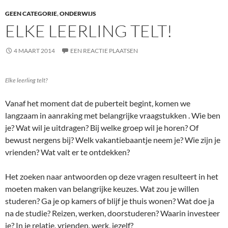
GEEN CATEGORIE
,
ONDERWIJS
ELKE LEERLING TELT!
4 MAART 2014
EEN REACTIE PLAATSEN
Elke leerling telt?
Vanaf het moment dat de puberteit begint, komen we
langzaam in aanraking met belangrijke vraagstukken . Wie ben
je? Wat wil je uitdragen? Bij welke groep wil je horen? Of
bewust nergens bij? Welk vakantiebaantje neem je? Wie zijn je
vrienden? Wat valt er te ontdekken?
Het zoeken naar antwoorden op deze vragen resulteert in het
moeten maken van belangrijke keuzes. Wat zou je willen
studeren? Ga je op kamers of blijf je thuis wonen? Wat doe ja
na de studie? Reizen, werken, doorstuderen? Waarin investeer
je? In je relatie, vrienden, werk, jezelf?