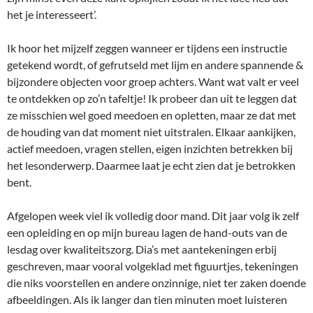
het je interesseert’.
Ik hoor het mijzelf zeggen wanneer er tijdens een instructie
getekend wordt, of gefrutseld met lijm en andere spannende &
bijzondere objecten voor groep achters. Want wat valt er veel
te ontdekken op zo’n tafeltje! Ik probeer dan uit te leggen dat
ze misschien wel goed meedoen en opletten, maar ze dat met
de houding van dat moment niet uitstralen. Elkaar aankijken,
actief meedoen, vragen stellen, eigen inzichten betrekken bij
het lesonderwerp. Daarmee laat je echt zien dat je betrokken
bent.
Afgelopen week viel ik volledig door mand. Dit jaar volg ik zelf
een opleiding en op mijn bureau lagen de hand-outs van de
lesdag over kwaliteitszorg. Dia’s met aantekeningen erbij
geschreven, maar vooral volgeklad met figuurtjes, tekeningen
die niks voorstellen en andere onzinnige, niet ter zaken doende
afbeeldingen. Als ik langer dan tien minuten moet luisteren