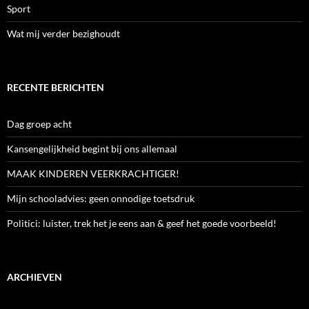
Sport
Wat mij verder bezighoudt
RECENTE BERICHTEN
Dag groep acht
Kansengelijkheid begint bij ons allemaal
MAAK KINDEREN VEERKRACHTIGER!
Mijn schooladvies: geen onnodige toetsdruk
Politici: luister, trek het je eens aan & geef het goede voorbeeld!
ARCHIEVEN