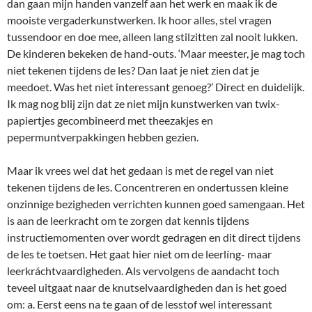
dan gaan mijn handen vanzelf aan het werk en maak ik de
mooiste vergaderkunstwerken. Ik hoor alles, stel vragen
tussendoor en doe mee, alleen lang stilzitten zal nooit lukken.
De kinderen bekeken de hand-outs. ‘Maar meester, je mag toch
niet tekenen tijdens de les? Dan laat je niet zien dat je
meedoet. Was het niet interessant genoeg?’ Direct en duidelijk.
Ik mag nog blij zijn dat ze niet mijn kunstwerken van twix-
papiertjes gecombineerd met theezakjes en
pepermuntverpakkingen hebben gezien.
Maar ik vrees wel dat het gedaan is met de regel van niet
tekenen tijdens de les. Concentreren en ondertussen kleine
onzinnige bezigheden verrichten kunnen goed samengaan. Het
is aan de leerkracht om te zorgen dat kennis tijdens
instructiemomenten over wordt gedragen en dit direct tijdens
de les te toetsen. Het gaat hier niet om de leerlíng- maar
leerkráchtvaardigheden. Als vervolgens de aandacht toch
teveel uitgaat naar de knutselvaardigheden dan is het goed
om: a. Eerst eens na te gaan of de lesstof wel interessant