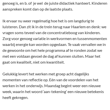
genoeg is, en b. of je wel de juiste didactiek hanteert. Kinderen
aanspreken komt dan op de laatste plaats.
Ik ervaar nu weer regelmatig hoe het is om langdurig te
luisteren. Dan zit ik in de trein terug naar Haarlem en denk: we
vragen soms teveel van de concentratieboog van kinderen.
Zorg voor genoeg variatie in werkvormen en tussenmomenten
waarbij energie kan worden opgedaan. Te vaak vervallen we in
de gewoonte om het hele programma af te ronden zodat we
met een voldaan gevoel de dag af kunnen sluiten. Maar het
gaat om kwaliteit, niet om kwantiteit.
Gelukkig levert het werken met groep acht dagelijks
momenten van reflectie op. Eén van de voordelen van het
werken in het onderwijs. Maandag begint weer een nieuwe
week, waarin het woord ‘aan-tekening’ een nieuwe betekenis
heeft gekregen.