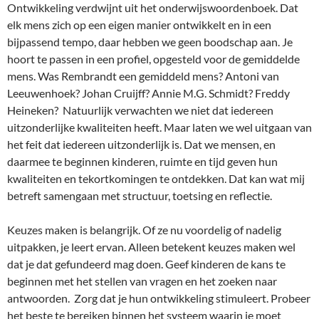
Ontwikkeling verdwijnt uit het onderwijswoordenboek. Dat
elk mens zich op een eigen manier ontwikkelt en in een
bijpassend tempo, daar hebben we geen boodschap aan. Je
hoort te passen in een profiel, opgesteld voor de gemiddelde
mens. Was Rembrandt een gemiddeld mens? Antoni van
Leeuwenhoek? Johan Cruijff? Annie M.G. Schmidt? Freddy
Heineken? Natuurlijk verwachten we niet dat iedereen
uitzonderlijke kwaliteiten heeft. Maar laten we wel uitgaan van
het feit dat iedereen uitzonderlijk is. Dat we mensen, en
daarmee te beginnen kinderen, ruimte en tijd geven hun
kwaliteiten en tekortkomingen te ontdekken. Dat kan wat mij
betreft samengaan met structuur, toetsing en reflectie.
Keuzes maken is belangrijk. Of ze nu voordelig of nadelig
uitpakken, je leert ervan. Alleen betekent keuzes maken wel
dat je dat gefundeerd mag doen. Geef kinderen de kans te
beginnen met het stellen van vragen en het zoeken naar
antwoorden. Zorg dat je hun ontwikkeling stimuleert. Probeer
het beste te bereiken binnen het systeem waarin je moet