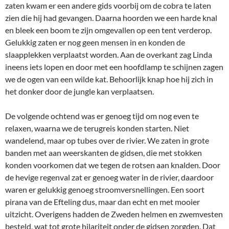
zaten kwam er een andere gids voorbij om de cobra te laten
zien die hij had gevangen. Daarna hoorden we een harde knal
en bleek een boom te zijn omgevallen op een tent verderop.
Gelukkig zaten er nog geen mensen in en konden de
slaapplekken verplaatst worden. Aan de overkant zag Linda
ineens iets lopen en door met een hoofdlamp te schijnen zagen
we de ogen van een wilde kat. Behoorlijk knap hoe hij zich in
het donker door de jungle kan verplaatsen.
De volgende ochtend was er genoeg tijd om nog even te
relaxen, waarna we de terugreis konden starten. Niet
wandelend, maar op tubes over de rivier. We zaten in grote
banden met aan weerskanten de gidsen, die met stokken
konden voorkomen dat we tegen de rotsen aan knalden. Door
de hevige regenval zat er genoeg water in de rivier, daardoor
waren er gelukkig genoeg stroomversnellingen. Een soort
pirana van de Efteling dus, maar dan echt en met mooier
uitzicht. Overigens hadden de Zweden helmen en zwemvesten
besteld, wat tot grote hilariteit onder de gidsen zorgden. Dat