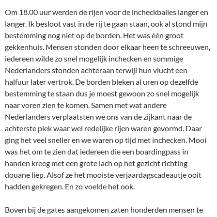
Om 18.00 uur werden de rijen voor de incheckbalies langer en
langer. Ik besloot vast in de rij te gaan staan, ook al stond mijn
bestemming nog niet op de borden. Het was één groot
gekkenhuis. Mensen stonden door elkaar heen te schreeuwen,
iedereen wilde zo snel mogelijk inchecken en sommige
Nederlanders stonden achteraan terwijl hun vlucht een
halfuur later vertrok. De borden bleken al uren op dezelfde
bestemming te staan dus je moest gewoon zo snel mogelijk
naar voren zien te komen. Samen met wat andere
Nederlanders verplaatsten we ons van de zijkant naar de
achterste plek waar wel redelijke rijen waren gevormd. Daar
ging het veel sneller en we waren op tijd met inchecken. Mooi
was het om te zien dat iedereen die een boardingpass in
handen kreeg met een grote lach op het gezicht richting
douane liep. Alsof ze het mooiste verjaardagscadeautje ooit
hadden gekregen. En zo voelde het ook.
Boven bij de gates aangekomen zaten honderden mensen te