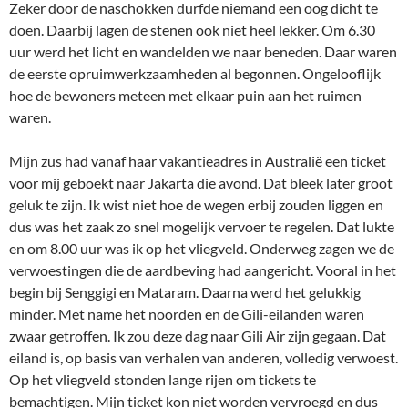
Zeker door de naschokken durfde niemand een oog dicht te
doen. Daarbij lagen de stenen ook niet heel lekker. Om 6.30
uur werd het licht en wandelden we naar beneden. Daar waren
de eerste opruimwerkzaamheden al begonnen. Ongelooflijk
hoe de bewoners meteen met elkaar puin aan het ruimen
waren.
Mijn zus had vanaf haar vakantieadres in Australië een ticket
voor mij geboekt naar Jakarta die avond. Dat bleek later groot
geluk te zijn. Ik wist niet hoe de wegen erbij zouden liggen en
dus was het zaak zo snel mogelijk vervoer te regelen. Dat lukte
en om 8.00 uur was ik op het vliegveld. Onderweg zagen we de
verwoestingen die de aardbeving had aangericht. Vooral in het
begin bij Senggigi en Mataram. Daarna werd het gelukkig
minder. Met name het noorden en de Gili-eilanden waren
zwaar getroffen. Ik zou deze dag naar Gili Air zijn gegaan. Dat
eiland is, op basis van verhalen van anderen, volledig verwoest.
Op het vliegveld stonden lange rijen om tickets te
bemachtigen. Mijn ticket kon niet worden vervroegd en dus