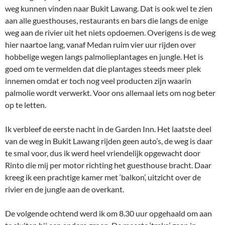
weg kunnen vinden naar Bukit Lawang. Dat is ook wel te zien
aan alle guesthouses, restaurants en bars die langs de enige
weg aan de rivier uit het niets opdoemen. Overigens is de weg
hier naartoe lang, vanaf Medan ruim vier uur rijden over
hobbelige wegen langs palmolieplantages en jungle. Het is
goed om te vermelden dat die plantages steeds meer plek
innemen omdat er toch nog veel producten zijn waarin
palmolie wordt verwerkt. Voor ons allemaal iets om nog beter
op te letten.
Ik verbleef de eerste nacht in de Garden Inn. Het laatste deel
van de weg in Bukit Lawang rijden geen auto’s, de weg is daar
te smal voor, dus ik werd heel vriendelijk opgewacht door
Rinto die mij per motor richting het guesthouse bracht. Daar
kreeg ik een prachtige kamer met ‘balkon’, uitzicht over de
rivier en de jungle aan de overkant.
De volgende ochtend werd ik om 8.30 uur opgehaald om aan