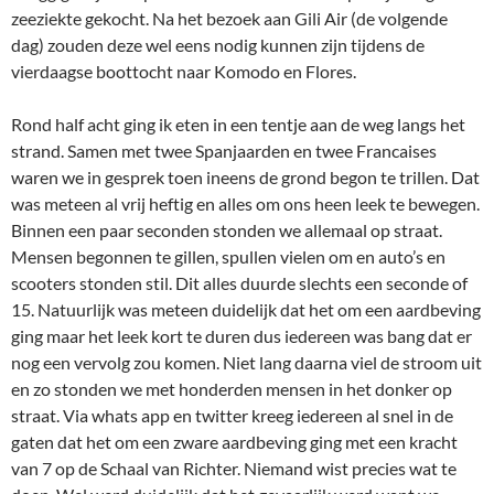
zeeziekte gekocht. Na het bezoek aan Gili Air (de volgende
dag) zouden deze wel eens nodig kunnen zijn tijdens de
vierdaagse boottocht naar Komodo en Flores.
Rond half acht ging ik eten in een tentje aan de weg langs het
strand. Samen met twee Spanjaarden en twee Francaises
waren we in gesprek toen ineens de grond begon te trillen. Dat
was meteen al vrij heftig en alles om ons heen leek te bewegen.
Binnen een paar seconden stonden we allemaal op straat.
Mensen begonnen te gillen, spullen vielen om en auto’s en
scooters stonden stil. Dit alles duurde slechts een seconde of
15. Natuurlijk was meteen duidelijk dat het om een aardbeving
ging maar het leek kort te duren dus iedereen was bang dat er
nog een vervolg zou komen. Niet lang daarna viel de stroom uit
en zo stonden we met honderden mensen in het donker op
straat. Via whats app en twitter kreeg iedereen al snel in de
gaten dat het om een zware aardbeving ging met een kracht
van 7 op de Schaal van Richter. Niemand wist precies wat te