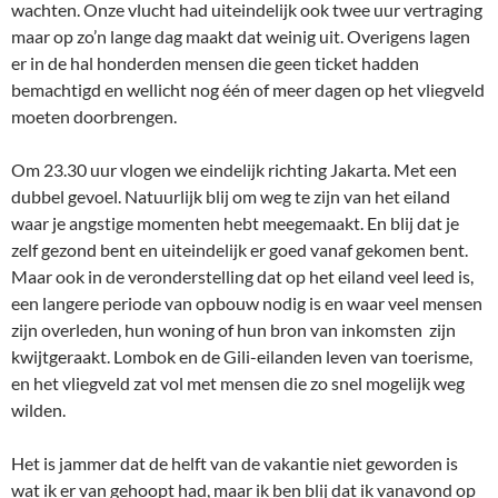
wachten. Onze vlucht had uiteindelijk ook twee uur vertraging
maar op zo’n lange dag maakt dat weinig uit. Overigens lagen
er in de hal honderden mensen die geen ticket hadden
bemachtigd en wellicht nog één of meer dagen op het vliegveld
moeten doorbrengen.
Om 23.30 uur vlogen we eindelijk richting Jakarta. Met een
dubbel gevoel. Natuurlijk blij om weg te zijn van het eiland
waar je angstige momenten hebt meegemaakt. En blij dat je
zelf gezond bent en uiteindelijk er goed vanaf gekomen bent.
Maar ook in de veronderstelling dat op het eiland veel leed is,
een langere periode van opbouw nodig is en waar veel mensen
zijn overleden, hun woning of hun bron van inkomsten zijn
kwijtgeraakt. Lombok en de Gili-eilanden leven van toerisme,
en het vliegveld zat vol met mensen die zo snel mogelijk weg
wilden.
Het is jammer dat de helft van de vakantie niet geworden is
wat ik er van gehoopt had, maar ik ben blij dat ik vanavond op