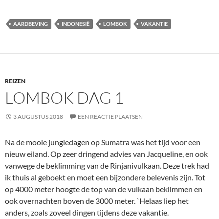
AARDBEVING
INDONESIË
LOMBOK
VAKANTIE
REIZEN
LOMBOK DAG 1
3 AUGUSTUS 2018
EEN REACTIE PLAATSEN
Na de mooie jungledagen op Sumatra was het tijd voor een
nieuw eiland. Op zeer dringend advies van Jacqueline, en ook
vanwege de beklimming van de Rinjanivulkaan. Deze trek had
ik thuis al geboekt en moet een bijzondere belevenis zijn. Tot
op 4000 meter hoogte de top van de vulkaan beklimmen en
ook overnachten boven de 3000 meter. `Helaas liep het
anders, zoals zoveel dingen tijdens deze vakantie.