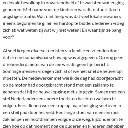
en lokale bevolking in onwetendheid af te wachten wat er ging
gebeuren. Met name voor de kinderen was dit natuurlijk een
angstige situatie. Wat niet hielp was dat veel lokale inwoners
ineens begonnen te gillen en hardop te bidden. Iedereen vroeg
zich af: wat weten zij wat wij niet weten? En waar zijn ze bang
voor?
Al snel kregen diverse toeristen via familie en vrienden door
dat er een tsunamiwaarschuwing was afgegeven. Op nog geen
driehonderd meter van de zee was dit geen fijn bericht.
Sommige mensen vroegen zich af of we niet snel de heuvel op
moesten. De medewerker met wie ik de dag had doorgebracht
op de motor had doorgebracht stond met een zaklamp te
gebaren dat hij de heuvel opging met zijn gezin. Samen met een
stel Nederlanders en andere toeristen besloten we hem te
volgen. Eerst liepen we een trap op maar het ging snel over in
een steil pad door het veld. Een lange stoet van mensen met
zaklampen en hoofdlampen volgde onze weg. Bijzonder om te
zien hoe op dat moment nog de ouderen en kinderen geholpen