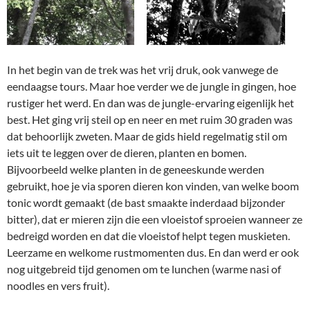
In het begin van de trek was het vrij druk, ook vanwege de
eendaagse tours. Maar hoe verder we de jungle in gingen, hoe
rustiger het werd. En dan was de jungle-ervaring eigenlijk het
best. Het ging vrij steil op en neer en met ruim 30 graden was
dat behoorlijk zweten. Maar de gids hield regelmatig stil om
iets uit te leggen over de dieren, planten en bomen.
Bijvoorbeeld welke planten in de geneeskunde werden
gebruikt, hoe je via sporen dieren kon vinden, van welke boom
tonic wordt gemaakt (de bast smaakte inderdaad bijzonder
bitter), dat er mieren zijn die een vloeistof sproeien wanneer ze
bedreigd worden en dat die vloeistof helpt tegen muskieten.
Leerzame en welkome rustmomenten dus. En dan werd er ook
nog uitgebreid tijd genomen om te lunchen (warme nasi of
noodles en vers fruit).