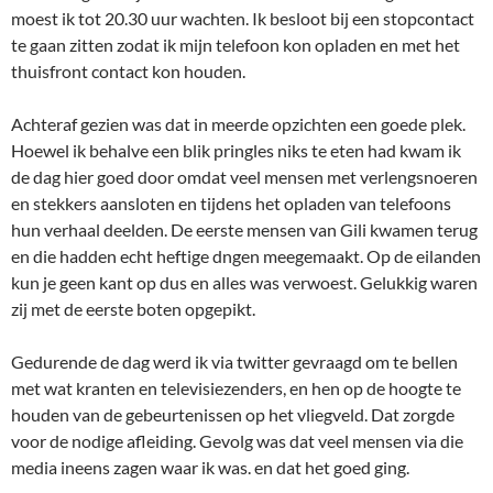
moest ik tot 20.30 uur wachten. Ik besloot bij een stopcontact
te gaan zitten zodat ik mijn telefoon kon opladen en met het
thuisfront contact kon houden.
Achteraf gezien was dat in meerde opzichten een goede plek.
Hoewel ik behalve een blik pringles niks te eten had kwam ik
de dag hier goed door omdat veel mensen met verlengsnoeren
en stekkers aansloten en tijdens het opladen van telefoons
hun verhaal deelden. De eerste mensen van Gili kwamen terug
en die hadden echt heftige dngen meegemaakt. Op de eilanden
kun je geen kant op dus en alles was verwoest. Gelukkig waren
zij met de eerste boten opgepikt.
Gedurende de dag werd ik via twitter gevraagd om te bellen
met wat kranten en televisiezenders, en hen op de hoogte te
houden van de gebeurtenissen op het vliegveld. Dat zorgde
voor de nodige afleiding. Gevolg was dat veel mensen via die
media ineens zagen waar ik was. en dat het goed ging.