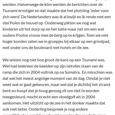
werden. Halverwege de klim werden de berichten over de
Tsunami ernstiger en dat maakte dat het plotsling ‘ieder voor
zich werd’. De Nederlanders was ik al kwijt en ik rende met een
stel Polen de heuvel op. Onderweg pikten we nog wat
kinderen uit het dorp op en het lukte maar net om een wat
oudere Poolse vrouw mee de berg op te krijgen. Toen we niet
hoger konden zaten we in groepjes bij elkaar op een grindpad,
met onder ons de boulevard met hotels en de zee.
We wisten nog niet hoe groot de kans op een Tsunami was.
Wel had iedereen de beelden op zijn netvlies staan van de
ramp die zich in 2004 voltrok op oa Sumatra. En misschien was
dat wel het meest angstige moment van de dag. Omdat je niet
weet wat er gaat gebeuren, maar wel dat je dichtbij het strand
bent en hoopt dat je hoog genoeg zit om niet te worden
meegesleurd, mocht er echt een vloedgolf als in 2004
aankomen. Het uitzicht op de zee in het donker maakte dat
ook niet beter. Onderling bespreek je nog andere