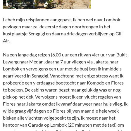
Ik heb mijn reisplannen aangepast. Ik ben wel naar Lombok
gevlogen maar zal de eerste dagen doorbrengen in het
kustplaatsje Senggigi en daarna drie dagen verblijven op Gili
Air.
Na een lange dag reizen (6.00 uur een rit van vier uur van Bukit
Lawang naar Medan, daarna 7 uur vliegen via Jakarta naar
Lombok en vervolgens een uur met de bus) ben ik inmiddels
gearriveerd in Senggigi. Vanochtend met enige stress want ik
probeerde een vierdaagse boottocht naar Komodo en Flores
te boeken. De cabins waren bezet maar gelukkig was er nog
plek op het dek. Vervolgens moest ik een vlucht regelen van
Flores naar Jakarta omdat ik vanaf daar weer naar huis vlieg. Ik
wilde graag vijf dagen op Flores blijven maar die hele week
bleken alle vluchten volgeboekt te zijn. Ik moest naar het
kantoor van Garuda op Lombok (20 minuten met de taxi) om