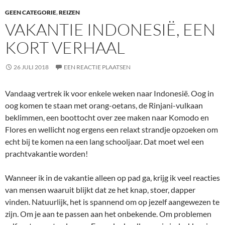
GEEN CATEGORIE
,
REIZEN
VAKANTIE INDONESIË, EEN
KORT VERHAAL
26 JULI 2018
EEN REACTIE PLAATSEN
Vandaag vertrek ik voor enkele weken naar Indonesië. Oog in
oog komen te staan met orang-oetans, de Rinjani-vulkaan
beklimmen, een boottocht over zee maken naar Komodo en
Flores en wellicht nog ergens een relaxt strandje opzoeken om
echt bij te komen na een lang schooljaar. Dat moet wel een
prachtvakantie worden!
Wanneer ik in de vakantie alleen op pad ga, krijg ik veel reacties
van mensen waaruit blijkt dat ze het knap, stoer, dapper
vinden. Natuurlijk, het is spannend om op jezelf aangewezen te
zijn. Om je aan te passen aan het onbekende. Om problemen