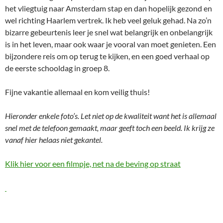
het vliegtuig naar Amsterdam stap en dan hopelijk gezond en
wel richting Haarlem vertrek. Ik heb veel geluk gehad. Na zo’n
bizarre gebeurtenis leer je snel wat belangrijk en onbelangrijk
is in het leven, maar ook waar je vooral van moet genieten. Een
bijzondere reis om op terug te kijken, en een goed verhaal op
de eerste schooldag in groep 8.
Fijne vakantie allemaal en kom veilig thuis!
Hieronder enkele foto’s. Let niet op de kwaliteit want het is allemaal
snel met de telefoon gemaakt, maar geeft toch een beeld. Ik krijg ze
vanaf hier helaas niet gekantel.
Klik hier voor een filmpje, net na de beving op straat