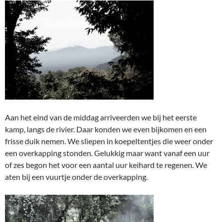
Aan het eind van de middag arriveerden we bij het eerste
kamp, langs de rivier. Daar konden we even bijkomen en een
frisse duik nemen. We sliepen in koepeltentjes die weer onder
een overkapping stonden. Gelukkig maar want vanaf een uur
of zes begon het voor een aantal uur keihard te regenen. We
aten bij een vuurtje onder de overkapping.