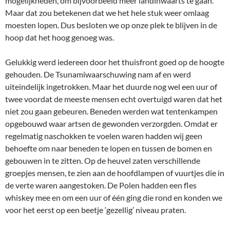
mogelijkheden, om bijvoorbeeld meer landinwaarts te gaan.
Maar dat zou betekenen dat we het hele stuk weer omlaag
moesten lopen. Dus besloten we op onze plek te blijven in de
hoop dat het hoog genoeg was.
Gelukkig werd iedereen door het thuisfront goed op de hoogte
gehouden. De Tsunamiwaarschuwing nam af en werd
uiteindelijk ingetrokken. Maar het duurde nog wel een uur of
twee voordat de meeste mensen echt overtuigd waren dat het
niet zou gaan gebeuren. Beneden werden wat tentenkampen
opgebouwd waar artsen de gewonden verzorgden. Omdat er
regelmatig naschokken te voelen waren hadden wij geen
behoefte om naar beneden te lopen en tussen de bomen en
gebouwen in te zitten. Op de heuvel zaten verschillende
groepjes mensen, te zien aan de hoofdlampen of vuurtjes die in
de verte waren aangestoken. De Polen hadden een fles
whiskey mee en om een uur of één ging die rond en konden we
voor het eerst op een beetje ‘gezellig’ niveau praten.