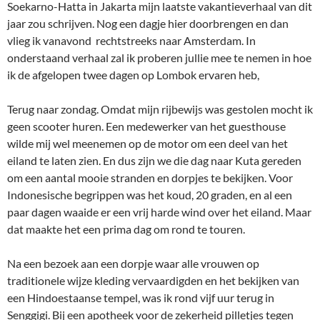
Soekarno-Hatta in Jakarta mijn laatste vakantieverhaal van dit
jaar zou schrijven. Nog een dagje hier doorbrengen en dan
vlieg ik vanavond rechtstreeks naar Amsterdam. In
onderstaand verhaal zal ik proberen jullie mee te nemen in hoe
ik de afgelopen twee dagen op Lombok ervaren heb,
Terug naar zondag. Omdat mijn rijbewijs was gestolen mocht ik
geen scooter huren. Een medewerker van het guesthouse
wilde mij wel meenemen op de motor om een deel van het
eiland te laten zien. En dus zijn we die dag naar Kuta gereden
om een aantal mooie stranden en dorpjes te bekijken. Voor
Indonesische begrippen was het koud, 20 graden, en al een
paar dagen waaide er een vrij harde wind over het eiland. Maar
dat maakte het een prima dag om rond te touren.
Na een bezoek aan een dorpje waar alle vrouwen op
traditionele wijze kleding vervaardigden en het bekijken van
een Hindoestaanse tempel, was ik rond vijf uur terug in
Senggigi. Bij een apotheek voor de zekerheid pilletjes tegen