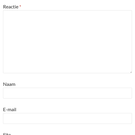
Reactie
*
Naam
E-mail
Site