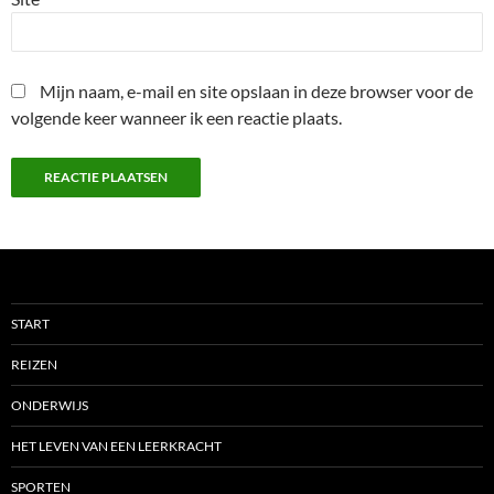
Mijn naam, e-mail en site opslaan in deze browser voor de
volgende keer wanneer ik een reactie plaats.
START
REIZEN
ONDERWIJS
HET LEVEN VAN EEN LEERKRACHT
SPORTEN