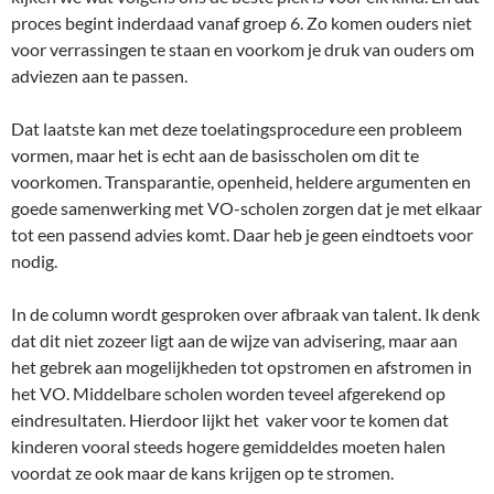
proces begint inderdaad vanaf groep 6. Zo komen ouders niet
voor verrassingen te staan en voorkom je druk van ouders om
adviezen aan te passen.
Dat laatste kan met deze toelatingsprocedure een probleem
vormen, maar het is echt aan de basisscholen om dit te
voorkomen. Transparantie, openheid, heldere argumenten en
goede samenwerking met VO-scholen zorgen dat je met elkaar
tot een passend advies komt. Daar heb je geen eindtoets voor
nodig.
In de column wordt gesproken over afbraak van talent. Ik denk
dat dit niet zozeer ligt aan de wijze van advisering, maar aan
het gebrek aan mogelijkheden tot opstromen en afstromen in
het VO. Middelbare scholen worden teveel afgerekend op
eindresultaten. Hierdoor lijkt het vaker voor te komen dat
kinderen vooral steeds hogere gemiddeldes moeten halen
voordat ze ook maar de kans krijgen op te stromen.