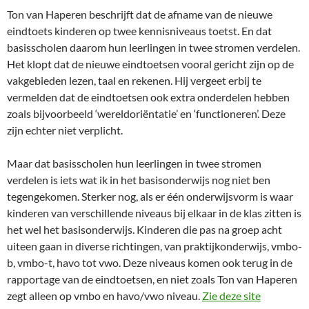
Ton van Haperen beschrijft dat de afname van de nieuwe
eindtoets kinderen op twee kennisniveaus toetst. En dat
basisscholen daarom hun leerlingen in twee stromen verdelen.
Het klopt dat de nieuwe eindtoetsen vooral gericht zijn op de
vakgebieden lezen, taal en rekenen. Hij vergeet erbij te
vermelden dat de eindtoetsen ook extra onderdelen hebben
zoals bijvoorbeeld ‘wereldoriëntatie’ en ‘functioneren’. Deze
zijn echter niet verplicht.
Maar dat basisscholen hun leerlingen in twee stromen
verdelen is iets wat ik in het basisonderwijs nog niet ben
tegengekomen. Sterker nog, als er één onderwijsvorm is waar
kinderen van verschillende niveaus bij elkaar in de klas zitten is
het wel het basisonderwijs. Kinderen die pas na groep acht
uiteen gaan in diverse richtingen, van praktijkonderwijs, vmbo-
b, vmbo-t, havo tot vwo. Deze niveaus komen ook terug in de
rapportage van de eindtoetsen, en niet zoals Ton van Haperen
zegt alleen op vmbo en havo/vwo niveau.
Zie deze site