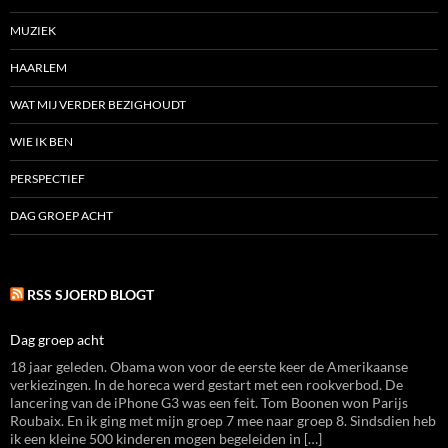
MUZIEK
HAARLEM
WAT MIJ VERDER BEZIGHOUDT
WIE IK BEN
PERSPECTIEF
DAG GROEP ACHT
RSS SJOERD BLOGT
Dag groep acht
18 jaar geleden. Obama won voor de eerste keer de Amerikaanse
verkiezingen. In de horeca werd gestart met een rookverbod. De
lancering van de iPhone G3 was een feit. Tom Boonen won Parijs
Roubaix. En ik ging met mijn groep 7 mee naar groep 8. Sindsdien heb
ik een kleine 500 kinderen mogen begeleiden in […]