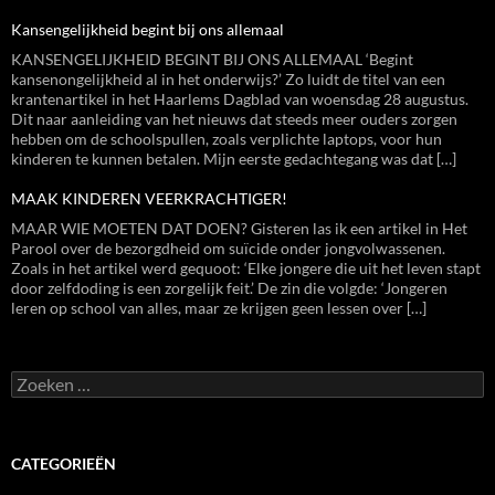
Kansengelijkheid begint bij ons allemaal
KANSENGELIJKHEID BEGINT BIJ ONS ALLEMAAL ‘Begint
kansenongelijkheid al in het onderwijs?’ Zo luidt de titel van een
krantenartikel in het Haarlems Dagblad van woensdag 28 augustus.
Dit naar aanleiding van het nieuws dat steeds meer ouders zorgen
hebben om de schoolspullen, zoals verplichte laptops, voor hun
kinderen te kunnen betalen. Mijn eerste gedachtegang was dat […]
MAAK KINDEREN VEERKRACHTIGER!
MAAR WIE MOETEN DAT DOEN? Gisteren las ik een artikel in Het
Parool over de bezorgdheid om suïcide onder jongvolwassenen.
Zoals in het artikel werd gequoot: ‘Elke jongere die uit het leven stapt
door zelfdoding is een zorgelijk feit.’ De zin die volgde: ‘Jongeren
leren op school van alles, maar ze krijgen geen lessen over […]
Zoeken
naar:
CATEGORIEËN