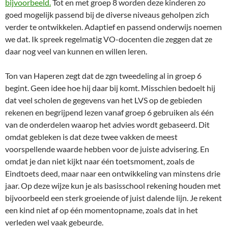
bijvoorbeeld.
Tot en met groep 8 worden deze kinderen zo
goed mogelijk passend bij de diverse niveaus geholpen zich
verder te ontwikkelen. Adaptief en passend onderwijs noemen
we dat. Ik spreek regelmatig VO-docenten die zeggen dat ze
daar nog veel van kunnen en willen leren.
Ton van Haperen zegt dat de zgn tweedeling al in groep 6
begint. Geen idee hoe hij daar bij komt. Misschien bedoelt hij
dat veel scholen de gegevens van het LVS op de gebieden
rekenen en begrijpend lezen vanaf groep 6 gebruiken als één
van de onderdelen waarop het advies wordt gebaseerd. Dit
omdat gebleken is dat deze twee vakken de meest
voorspellende waarde hebben voor de juiste advisering. En
omdat je dan niet kijkt naar één toetsmoment, zoals de
Eindtoets deed, maar naar een ontwikkeling van minstens drie
jaar. Op deze wijze kun je als basisschool rekening houden met
bijvoorbeeld een sterk groeiende of juist dalende lijn. Je rekent
een kind niet af op één momentopname, zoals dat in het
verleden wel vaak gebeurde.