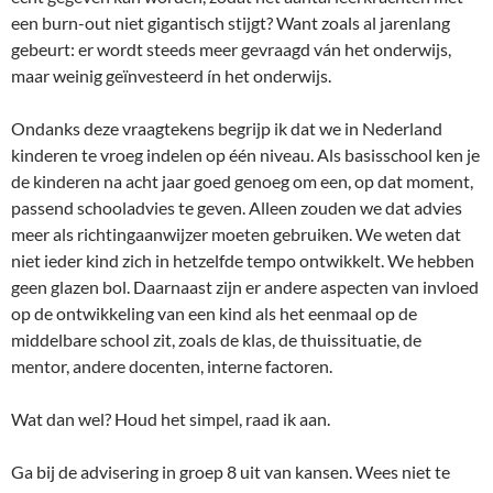
een burn-out niet gigantisch stijgt? Want zoals al jarenlang
gebeurt: er wordt steeds meer gevraagd ván het onderwijs,
maar weinig geïnvesteerd ín het onderwijs.
Ondanks deze vraagtekens begrijp ik dat we in Nederland
kinderen te vroeg indelen op één niveau. Als basisschool ken je
de kinderen na acht jaar goed genoeg om een, op dat moment,
passend schooladvies te geven. Alleen zouden we dat advies
meer als richtingaanwijzer moeten gebruiken. We weten dat
niet ieder kind zich in hetzelfde tempo ontwikkelt. We hebben
geen glazen bol. Daarnaast zijn er andere aspecten van invloed
op de ontwikkeling van een kind als het eenmaal op de
middelbare school zit, zoals de klas, de thuissituatie, de
mentor, andere docenten, interne factoren.
Wat dan wel? Houd het simpel, raad ik aan.
Ga bij de advisering in groep 8 uit van kansen. Wees niet te