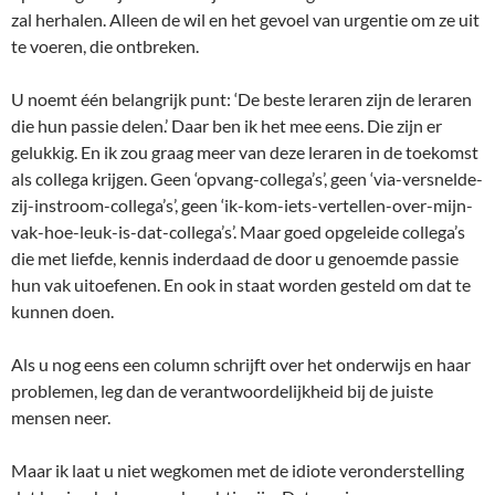
zal herhalen. Alleen de wil en het gevoel van urgentie om ze uit
te voeren, die ontbreken.
U noemt één belangrijk punt: ‘De beste leraren zijn de leraren
die hun passie delen.’ Daar ben ik het mee eens. Die zijn er
gelukkig. En ik zou graag meer van deze leraren in de toekomst
als collega krijgen. Geen ‘opvang-collega’s’, geen ‘via-versnelde-
zij-instroom-collega’s’, geen ‘ik-kom-iets-vertellen-over-mijn-
vak-hoe-leuk-is-dat-collega’s’. Maar goed opgeleide collega’s
die met liefde, kennis inderdaad de door u genoemde passie
hun vak uitoefenen. En ook in staat worden gesteld om dat te
kunnen doen.
Als u nog eens een column schrijft over het onderwijs en haar
problemen, leg dan de verantwoordelijkheid bij de juiste
mensen neer.
Maar ik laat u niet wegkomen met de idiote veronderstelling