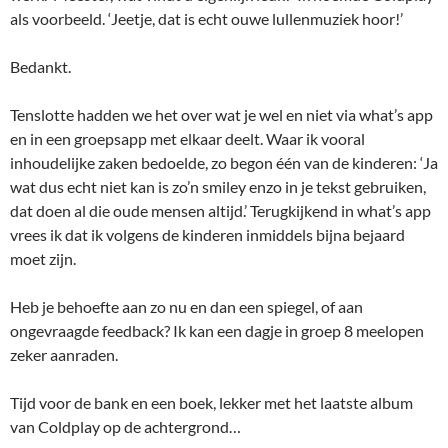
als voorbeeld. ‘Jeetje, dat is echt ouwe lullenmuziek hoor!’
Bedankt.
Tenslotte hadden we het over wat je wel en niet via what’s app
en in een groepsapp met elkaar deelt. Waar ik vooral
inhoudelijke zaken bedoelde, zo begon één van de kinderen: ‘Ja
wat dus echt niet kan is zo’n smiley enzo in je tekst gebruiken,
dat doen al die oude mensen altijd.’ Terugkijkend in what’s app
vrees ik dat ik volgens de kinderen inmiddels bijna bejaard
moet zijn.
Heb je behoefte aan zo nu en dan een spiegel, of aan
ongevraagde feedback? Ik kan een dagje in groep 8 meelopen
zeker aanraden.
Tijd voor de bank en een boek, lekker met het laatste album
van Coldplay op de achtergrond…