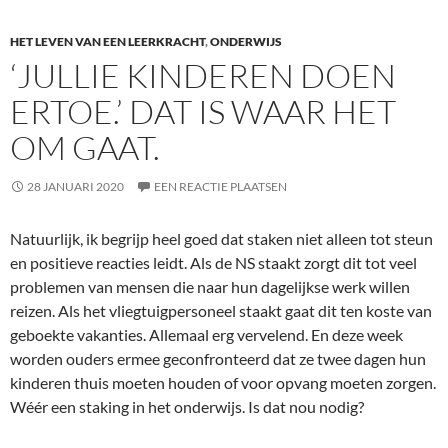
HET LEVEN VAN EEN LEERKRACHT
,
ONDERWIJS
‘JULLIE KINDEREN DOEN
ERTOE.’ DAT IS WAAR HET
OM GAAT.
28 JANUARI 2020
EEN REACTIE PLAATSEN
Natuurlijk, ik begrijp heel goed dat staken niet alleen tot steun
en positieve reacties leidt. Als de NS staakt zorgt dit tot veel
problemen van mensen die naar hun dagelijkse werk willen
reizen. Als het vliegtuigpersoneel staakt gaat dit ten koste van
geboekte vakanties. Allemaal erg vervelend. En deze week
worden ouders ermee geconfronteerd dat ze twee dagen hun
kinderen thuis moeten houden of voor opvang moeten zorgen.
Wéér een staking in het onderwijs. Is dat nou nodig?