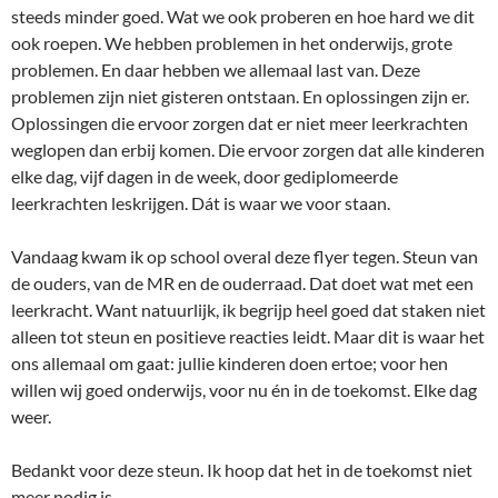
steeds minder goed. Wat we ook proberen en hoe hard we dit
ook roepen. We hebben problemen in het onderwijs, grote
problemen. En daar hebben we allemaal last van. Deze
problemen zijn niet gisteren ontstaan. En oplossingen zijn er.
Oplossingen die ervoor zorgen dat er niet meer leerkrachten
weglopen dan erbij komen. Die ervoor zorgen dat alle kinderen
elke dag, vijf dagen in de week, door gediplomeerde
leerkrachten leskrijgen. Dát is waar we voor staan.
Vandaag kwam ik op school overal deze flyer tegen. Steun van
de ouders, van de MR en de ouderraad. Dat doet wat met een
leerkracht. Want natuurlijk, ik begrijp heel goed dat staken niet
alleen tot steun en positieve reacties leidt. Maar dit is waar het
ons allemaal om gaat: jullie kinderen doen ertoe; voor hen
willen wij goed onderwijs, voor nu én in de toekomst. Elke dag
weer.
Bedankt voor deze steun. Ik hoop dat het in de toekomst niet
meer nodig is.