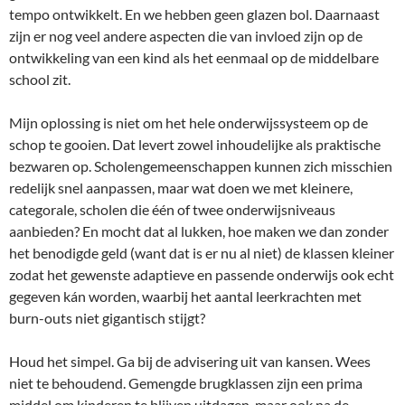
tempo ontwikkelt. En we hebben geen glazen bol. Daarnaast
zijn er nog veel andere aspecten die van invloed zijn op de
ontwikkeling van een kind als het eenmaal op de middelbare
school zit.
Mijn oplossing is niet om het hele onderwijssysteem op de
schop te gooien. Dat levert zowel inhoudelijke als praktische
bezwaren op. Scholengemeenschappen kunnen zich misschien
redelijk snel aanpassen, maar wat doen we met kleinere,
categorale, scholen die één of twee onderwijsniveaus
aanbieden? En mocht dat al lukken, hoe maken we dan zonder
het benodigde geld (want dat is er nu al niet) de klassen kleiner
zodat het gewenste adaptieve en passende onderwijs ook echt
gegeven kán worden, waarbij het aantal leerkrachten met
burn-outs niet gigantisch stijgt?
Houd het simpel. Ga bij de advisering uit van kansen. Wees
niet te behoudend. Gemengde brugklassen zijn een prima
middel om kinderen te blijven uitdagen, maar ook na de