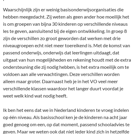
Waarschijnlijk zijn er weinig basisonderwijsorganisaties die
hebben meegedacht. Zij weten als geen ander hoe moeilijk het
is om groepen van bijna 30 kinderen op verschillende niveaus
les te geven, aansluitend bij de eigen ontwikkeling. In groep 8
zijn de verschillen zo groot geworden dat werken met drie
niveaugroepen echt niet meer toereikend is. Met de komst van
passend onderwijs, onderwijs dat leerlingen uitdaagt, dat
uitgaat van hun mogelijkheden en rekening houdt met de extra
ondersteuning die zij nodig hebben, is het extra moeilijk om te
voldoen aan alle verwachtingen. Deze verschillen worden
alleen maar groter. Daarnaast heb je in het VO veel meer
verschillende klassen waardoor het langer duurt voordat je
weet welk kind wat nodig heeft.
Ik ben het eens dat we in Nederland kinderen te vroeg indelen
op één niveau. Als basisschool ken je de kinderen na acht jaar
goed genoeg om een, op dat moment, passend schooladvies te
geven. Maar we weten ook dat niet ieder kind zich in hetzelfde