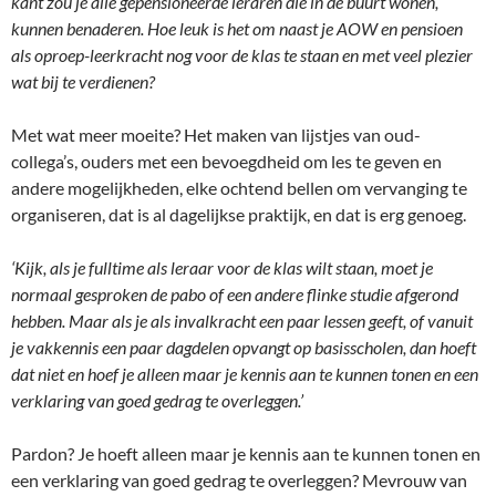
kant zou je alle gepensioneerde leraren die in de buurt wonen,
kunnen benaderen. Hoe leuk is het om naast je AOW en pensioen
als oproep-leerkracht nog voor de klas te staan en met veel plezier
wat bij te verdienen?
Met wat meer moeite? Het maken van lijstjes van oud-
collega’s, ouders met een bevoegdheid om les te geven en
andere mogelijkheden, elke ochtend bellen om vervanging te
organiseren, dat is al dagelijkse praktijk, en dat is erg genoeg.
‘Kijk, als je fulltime als leraar voor de klas wilt staan, moet je
normaal gesproken de pabo of een andere flinke studie afgerond
hebben. Maar als je als invalkracht een paar lessen geeft, of vanuit
je vakkennis een paar dagdelen opvangt op basisscholen, dan hoeft
dat niet en hoef je alleen maar je kennis aan te kunnen tonen en een
verklaring van goed gedrag te overleggen.’
Pardon? Je hoeft alleen maar je kennis aan te kunnen tonen en
een verklaring van goed gedrag te overleggen? Mevrouw van