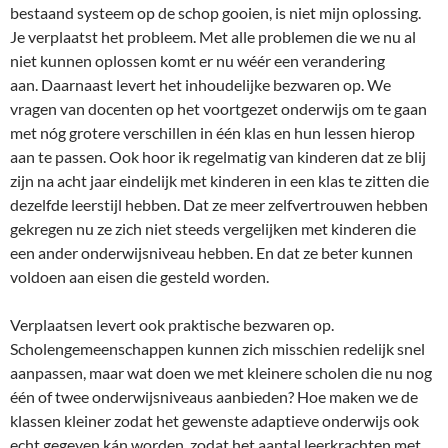
bestaand systeem op de schop gooien, is niet mijn oplossing.
Je verplaatst het probleem. Met alle problemen die we nu al
niet kunnen oplossen komt er nu wéér een verandering
aan. Daarnaast levert het inhoudelijke bezwaren op. We
vragen van docenten op het voortgezet onderwijs om te gaan
met nóg grotere verschillen in één klas en hun lessen hierop
aan te passen. Ook hoor ik regelmatig van kinderen dat ze blij
zijn na acht jaar eindelijk met kinderen in een klas te zitten die
dezelfde leerstijl hebben. Dat ze meer zelfvertrouwen hebben
gekregen nu ze zich niet steeds vergelijken met kinderen die
een ander onderwijsniveau hebben. En dat ze beter kunnen
voldoen aan eisen die gesteld worden.
Verplaatsen levert ook praktische bezwaren op.
Scholengemeenschappen kunnen zich misschien redelijk snel
aanpassen, maar wat doen we met kleinere scholen die nu nog
één of twee onderwijsniveaus aanbieden? Hoe maken we de
klassen kleiner zodat het gewenste adaptieve onderwijs ook
echt gegeven kán worden, zodat het aantal leerkrachten met