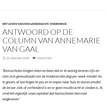
HET LEVEN VAN EEN LEERKRACHT
,
ONDERWIJS
ANTWOORD OP DE
COLUMN VAN ANNEMARIE
VAN GAAL
20 JANUARI 2020
3 REACTIES
‘Basisscholen klagen steen en been dat er te weinig leraren zijn en
zien zich genoodzaakt om de kinderen één dag per week minder les
te geven; of leerlingen te pas en te onpas naar huis te sturen omdat
de leraar ziek of verhinderd is en er geen invalkracht te vinden is. Ik
vind het eigenlijk onacceptabel dat basisscholen hiermee
wegkomen.‘