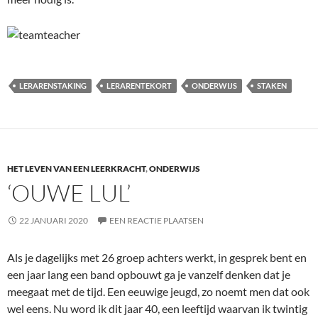
LERARENSTAKING
LERARENTEKORT
ONDERWIJS
STAKEN
HET LEVEN VAN EEN LEERKRACHT
,
ONDERWIJS
‘OUWE LUL’
22 JANUARI 2020
EEN REACTIE PLAATSEN
Als je dagelijks met 26 groep achters werkt, in gesprek bent en
een jaar lang een band opbouwt ga je vanzelf denken dat je
meegaat met de tijd. Een eeuwige jeugd, zo noemt men dat ook
wel eens. Nu word ik dit jaar 40, een leeftijd waarvan ik twintig