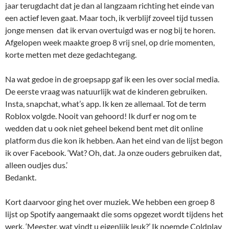
jaar terugdacht dat je dan al langzaam richting het einde van
een actief leven gaat. Maar toch, ik verblijf zoveel tijd tussen
jonge mensen dat ik ervan overtuigd was er nog bij te horen.
Afgelopen week maakte groep 8 vrij snel, op drie momenten,
korte metten met deze gedachtegang.
Na wat gedoe in de groepsapp gaf ik een les over social media.
De eerste vraag was natuurlijk wat de kinderen gebruiken.
Insta, snapchat, what’s app. Ik ken ze allemaal. Tot de term
Roblox volgde. Nooit van gehoord! Ik durf er nog om te
wedden dat u ook niet geheel bekend bent met dit online
platform dus die kon ik hebben. Aan het eind van de lijst begon
ik over Facebook. ‘Wat? Oh, dat. Ja onze ouders gebruiken dat,
alleen oudjes dus.’
Bedankt.
Kort daarvoor ging het over muziek. We hebben een groep 8
lijst op Spotify aangemaakt die soms opgezet wordt tijdens het
werk. ‘Meester, wat vindt u eigenlijk leuk?’ Ik noemde Coldplay