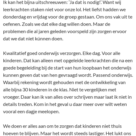
Ik kan het bijna uitschreeuwen: ’Ja dat is nodig!’. Want wij
leerkrachten staken niet voor onze lol. Het liefst hadden we
donderdag en vrijdag voor de groep gestaan. Om ons vak uit te
oefenen. Zoals we dat elke dag willen doen. Maar de
problemen die al jaren geleden voorspeld zijn zorgen ervoor
dat we dat niet kúnnen doen.
Kwalitatief goed onderwijs verzorgen. Elke dag. Voor alle
kinderen. Dat kan alleen met opgeleide leerkrachten die na een
goede begeleiding bij de start van hun loopbaan het onderwijs
kunnen geven dat van hen gevraagd wordt. Passend onderwijs.
Waarbij rekening wordt gehouden met de ontwikkeling van
alle bijna 30 kinderen in de klas. Niet te vergelijken met
vroeger. Daar kan ik van alles over schrijven maar laat ik niet in
details treden. Kom in het geval u daar meer over wilt weten
vooral een dagje meelopen.
We doen er alles aan om te zorgen dat kinderen niet thuis
hoeven te blijven. Maar het wordt steeds lastiger. Het lukt ons