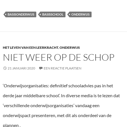
BASISONDERWIJS
BASISSCHOOL
ONDERWIJS
HET LEVEN VAN EEN LEERKRACHT
,
ONDERWIJS
NIET WEER OP DE SCHOP
21 JANUARI 2020
EEN REACTIE PLAATSEN
‘Onderwijsorganisaties: definitief schooladvies pas in het
derde jaar middelbare school’. In diverse media is te lezen dat
‘verschillende onderwijsorganisaties’ vandaag een
onderwijspact presenteren, met dit als onderdeel van de
plannen .