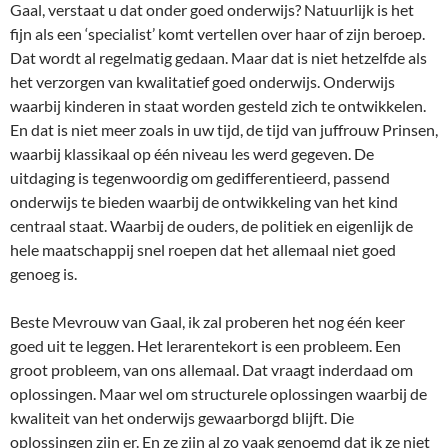
Gaal, verstaat u dat onder goed onderwijs? Natuurlijk is het
fijn als een ‘specialist’ komt vertellen over haar of zijn beroep.
Dat wordt al regelmatig gedaan. Maar dat is niet hetzelfde als
het verzorgen van kwalitatief goed onderwijs. Onderwijs
waarbij kinderen in staat worden gesteld zich te ontwikkelen.
En dat is niet meer zoals in uw tijd, de tijd van juffrouw Prinsen,
waarbij klassikaal op één niveau les werd gegeven. De
uitdaging is tegenwoordig om gedifferentieerd, passend
onderwijs te bieden waarbij de ontwikkeling van het kind
centraal staat. Waarbij de ouders, de politiek en eigenlijk de
hele maatschappij snel roepen dat het allemaal niet goed
genoeg is.
Beste Mevrouw van Gaal, ik zal proberen het nog één keer
goed uit te leggen. Het lerarentekort is een probleem. Een
groot probleem, van ons allemaal. Dat vraagt inderdaad om
oplossingen. Maar wel om structurele oplossingen waarbij de
kwaliteit van het onderwijs gewaarborgd blijft. Die
oplossingen zijn er. En ze zijn al zo vaak genoemd dat ik ze niet