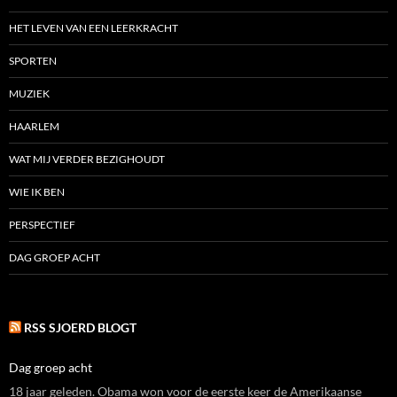
HET LEVEN VAN EEN LEERKRACHT
SPORTEN
MUZIEK
HAARLEM
WAT MIJ VERDER BEZIGHOUDT
WIE IK BEN
PERSPECTIEF
DAG GROEP ACHT
RSS SJOERD BLOGT
Dag groep acht
18 jaar geleden. Obama won voor de eerste keer de Amerikaanse