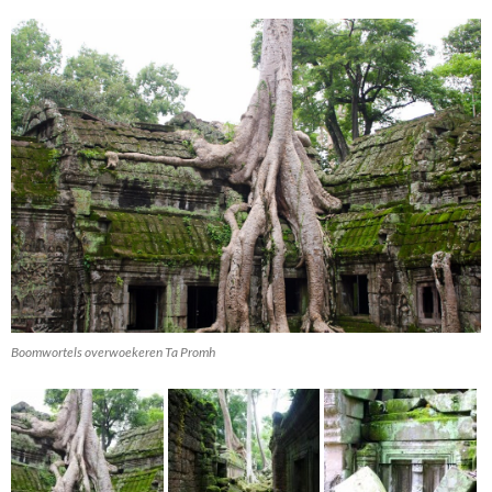
Boomwortels overwoekeren Ta Promh