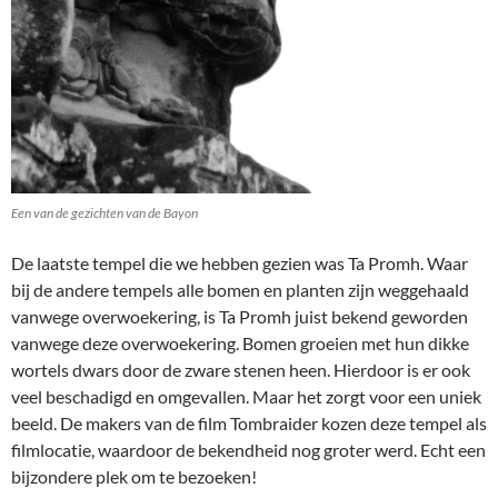
Een van de gezichten van de Bayon
De laatste tempel die we hebben gezien was Ta Promh. Waar
bij de andere tempels alle bomen en planten zijn weggehaald
vanwege overwoekering, is Ta Promh juist bekend geworden
vanwege deze overwoekering. Bomen groeien met hun dikke
wortels dwars door de zware stenen heen. Hierdoor is er ook
veel beschadigd en omgevallen. Maar het zorgt voor een uniek
beeld. De makers van de film Tombraider kozen deze tempel als
filmlocatie, waardoor de bekendheid nog groter werd. Echt een
bijzondere plek om te bezoeken!