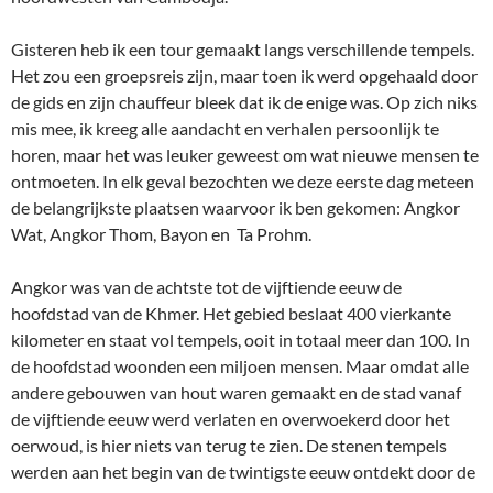
Gisteren heb ik een tour gemaakt langs verschillende tempels.
Het zou een groepsreis zijn, maar toen ik werd opgehaald door
de gids en zijn chauffeur bleek dat ik de enige was. Op zich niks
mis mee, ik kreeg alle aandacht en verhalen persoonlijk te
horen, maar het was leuker geweest om wat nieuwe mensen te
ontmoeten. In elk geval bezochten we deze eerste dag meteen
de belangrijkste plaatsen waarvoor ik ben gekomen: Angkor
Wat, Angkor Thom, Bayon en Ta Prohm.
Angkor was van de achtste tot de vijftiende eeuw de
hoofdstad van de Khmer. Het gebied beslaat 400 vierkante
kilometer en staat vol tempels, ooit in totaal meer dan 100. In
de hoofdstad woonden een miljoen mensen. Maar omdat alle
andere gebouwen van hout waren gemaakt en de stad vanaf
de vijftiende eeuw werd verlaten en overwoekerd door het
oerwoud, is hier niets van terug te zien. De stenen tempels
werden aan het begin van de twintigste eeuw ontdekt door de