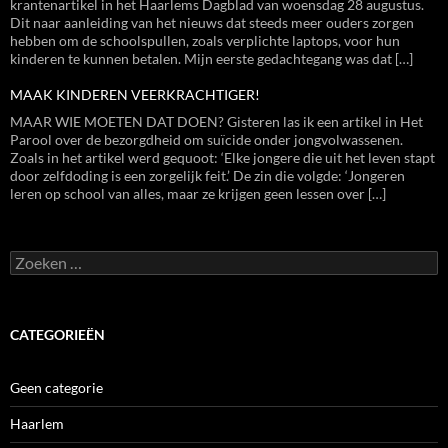
krantenartikel in het Haarlems Dagblad van woensdag 28 augustus.
Dit naar aanleiding van het nieuws dat steeds meer ouders zorgen
hebben om de schoolspullen, zoals verplichte laptops, voor hun
kinderen te kunnen betalen. Mijn eerste gedachtegang was dat […]
MAAK KINDEREN VEERKRACHTIGER!
MAAR WIE MOETEN DAT DOEN? Gisteren las ik een artikel in Het
Parool over de bezorgdheid om suïcide onder jongvolwassenen.
Zoals in het artikel werd gequoot: ‘Elke jongere die uit het leven stapt
door zelfdoding is een zorgelijk feit.’ De zin die volgde: ‘Jongeren
leren op school van alles, maar ze krijgen geen lessen over […]
Zoeken
naar:
CATEGORIEËN
Geen categorie
Haarlem