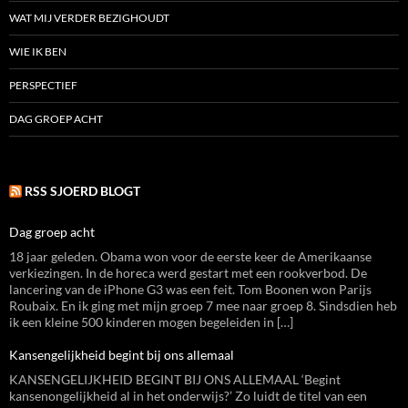
WAT MIJ VERDER BEZIGHOUDT
WIE IK BEN
PERSPECTIEF
DAG GROEP ACHT
RSS SJOERD BLOGT
Dag groep acht
18 jaar geleden. Obama won voor de eerste keer de Amerikaanse
verkiezingen. In de horeca werd gestart met een rookverbod. De
lancering van de iPhone G3 was een feit. Tom Boonen won Parijs
Roubaix. En ik ging met mijn groep 7 mee naar groep 8. Sindsdien heb
ik een kleine 500 kinderen mogen begeleiden in […]
Kansengelijkheid begint bij ons allemaal
KANSENGELIJKHEID BEGINT BIJ ONS ALLEMAAL ‘Begint
kansenongelijkheid al in het onderwijs?’ Zo luidt de titel van een