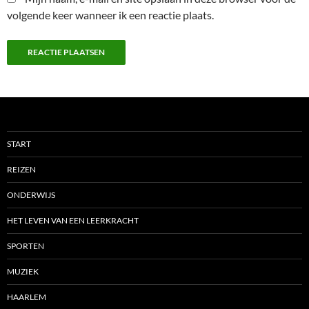
volgende keer wanneer ik een reactie plaats.
START
REIZEN
ONDERWIJS
HET LEVEN VAN EEN LEERKRACHT
SPORTEN
MUZIEK
HAARLEM