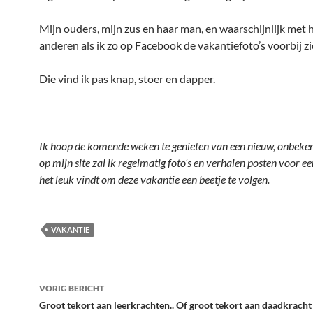
Mijn ouders, mijn zus en haar man, en waarschijnlijk met 
anderen als ik zo op Facebook de vakantiefoto’s voorbij z
Die vind ik pas knap, stoer en dapper.
Ik hoop de komende weken te genieten van een nieuw, onbeken
op mijn site zal ik regelmatig foto’s en verhalen posten voor ee
het leuk vindt om deze vakantie een beetje te volgen.
VAKANTIE
Bericht
VORIG BERICHT
navigatie
Groot tekort aan leerkrachten.. Of groot tekort aan daadkracht