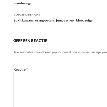
investering?
VOLGEND BERICHT
Bukit Lawang: orang-oetans, jungle en een bloedzuiger
GEEF EEN REACTIE
Je e-mailadres wordt niet gepubliceerd.
Vereiste velden zijn g
*
Reactie
*