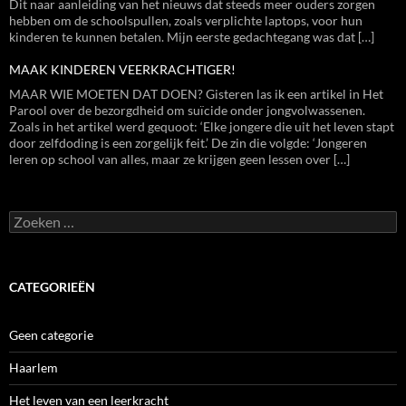
Dit naar aanleiding van het nieuws dat steeds meer ouders zorgen
hebben om de schoolspullen, zoals verplichte laptops, voor hun
kinderen te kunnen betalen. Mijn eerste gedachtegang was dat […]
MAAK KINDEREN VEERKRACHTIGER!
MAAR WIE MOETEN DAT DOEN? Gisteren las ik een artikel in Het
Parool over de bezorgdheid om suïcide onder jongvolwassenen.
Zoals in het artikel werd gequoot: ‘Elke jongere die uit het leven stapt
door zelfdoding is een zorgelijk feit.’ De zin die volgde: ‘Jongeren
leren op school van alles, maar ze krijgen geen lessen over […]
Zoeken
naar:
CATEGORIEËN
Geen categorie
Haarlem
Het leven van een leerkracht