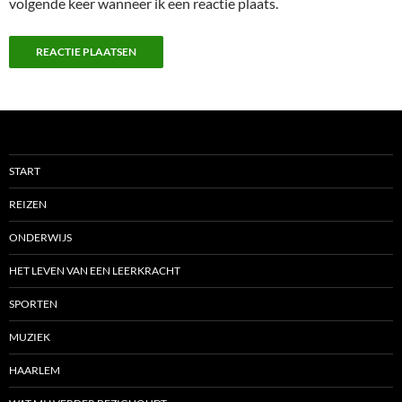
volgende keer wanneer ik een reactie plaats.
START
REIZEN
ONDERWIJS
HET LEVEN VAN EEN LEERKRACHT
SPORTEN
MUZIEK
HAARLEM