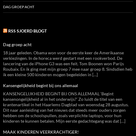
DAG GROEP ACHT
RSS SJOERD BLOGT
Dag groep acht
18 jaar geleden. Obama won voor de eerste keer de Amerikaanse
verkiezingen. In de horeca werd gestart met een rookverbod. De
lancering van de iPhone G3 was een feit. Tom Boonen won Parijs
Roubaix. En ik ging met mijn groep 7 mee naar groep 8. Sindsdien heb
ik een kleine 500 kinderen mogen begeleiden in […]
Kansengelijkheid begint bij ons allemaal
KANSENGELIJKHEID BEGINT BIJ ONS ALLEMAAL ‘Begint
kansenongelijkheid al in het onderwijs?’ Zo luidt de titel van een
krantenartikel in het Haarlems Dagblad van woensdag 28 augustus.
Dit naar aanleiding van het nieuws dat steeds meer ouders zorgen
hebben om de schoolspullen, zoals verplichte laptops, voor hun
kinderen te kunnen betalen. Mijn eerste gedachtegang was dat […]
MAAK KINDEREN VEERKRACHTIGER!