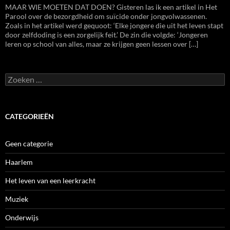
MAAR WIE MOETEN DAT DOEN? Gisteren las ik een artikel in Het
Parool over de bezorgdheid om suïcide onder jongvolwassenen.
Zoals in het artikel werd gequoot: ‘Elke jongere die uit het leven stapt
door zelfdoding is een zorgelijk feit.’ De zin die volgde: ‘Jongeren
leren op school van alles, maar ze krijgen geen lessen over […]
Zoeken
naar:
CATEGORIEËN
Geen categorie
Haarlem
Het leven van een leerkracht
Muziek
Onderwijs