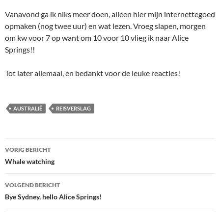
Vanavond ga ik niks meer doen, alleen hier mijn internettegoed
opmaken (nog twee uur) en wat lezen. Vroeg slapen, morgen
om kw voor 7 op want om 10 voor 10 vlieg ik naar Alice
Springs!!
Tot later allemaal, en bedankt voor de leuke reacties!
AUSTRALIË
REISVERSLAG
Bericht
VORIG BERICHT
navigatie
Whale watching
VOLGEND BERICHT
Bye Sydney, hello Alice Springs!