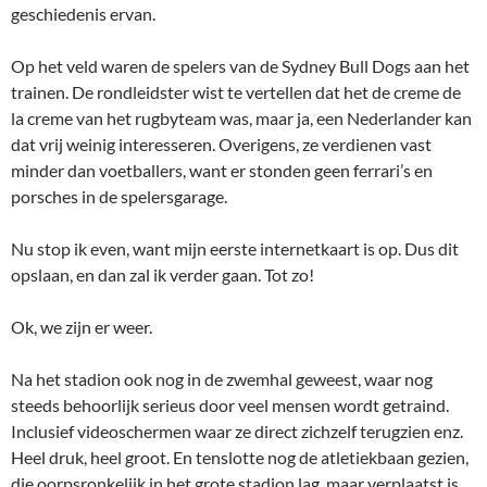
geschiedenis ervan.
Op het veld waren de spelers van de Sydney Bull Dogs aan het
trainen. De rondleidster wist te vertellen dat het de creme de
la creme van het rugbyteam was, maar ja, een Nederlander kan
dat vrij weinig interesseren. Overigens, ze verdienen vast
minder dan voetballers, want er stonden geen ferrari’s en
porsches in de spelersgarage.
Nu stop ik even, want mijn eerste internetkaart is op. Dus dit
opslaan, en dan zal ik verder gaan. Tot zo!
Ok, we zijn er weer.
Na het stadion ook nog in de zwemhal geweest, waar nog
steeds behoorlijk serieus door veel mensen wordt getraind.
Inclusief videoschermen waar ze direct zichzelf terugzien enz.
Heel druk, heel groot. En tenslotte nog de atletiekbaan gezien,
die oorpsronkelijk in het grote stadion lag, maar verplaatst is