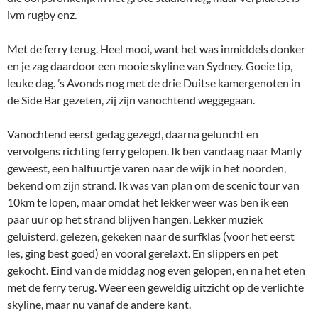
ivm rugby enz.
Met de ferry terug. Heel mooi, want het was inmiddels donker
en je zag daardoor een mooie skyline van Sydney. Goeie tip,
leuke dag. ’s Avonds nog met de drie Duitse kamergenoten in
de Side Bar gezeten, zij zijn vanochtend weggegaan.
Vanochtend eerst gedag gezegd, daarna geluncht en
vervolgens richting ferry gelopen. Ik ben vandaag naar Manly
geweest, een halfuurtje varen naar de wijk in het noorden,
bekend om zijn strand. Ik was van plan om de scenic tour van
10km te lopen, maar omdat het lekker weer was ben ik een
paar uur op het strand blijven hangen. Lekker muziek
geluisterd, gelezen, gekeken naar de surfklas (voor het eerst
les, ging best goed) en vooral gerelaxt. En slippers en pet
gekocht. Eind van de middag nog even gelopen, en na het eten
met de ferry terug. Weer een geweldig uitzicht op de verlichte
skyline, maar nu vanaf de andere kant.