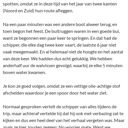
spotten, omdat ze in deze tijd van het jaar van twee kanten
(Noord en Zuid) hun route afleggen.
Na een paar minuten was een andere boot alweer terug, en
toen begon het feest. De bultruggen waren in een goede bui,
want ze begonnen een paar keer te springen. En dat had de
schipper, die elke dag twee keer vaart, de laatste 6 jaar niet
vaak meegemaakt. En al helemaal niet de hoogte en het aantal
van deze keer. We hadden dus echt gelukkig. We hebben
anderhalf uur de walvissen gevolgd, waarbij ze elke 5 minuten
boven water kwamen.
Je kon ze goed volgen, omdat ze een vettige olie-achtige stof
afscheiden waardoor je een spoor door het water ziet.
Normaal gesproken vertelt de schipper van alles tijdens de
trip, maar achteraf vertelde hij dat hij ook met verbazing zat te
kijken en dus een heel deel van het verhaal vergeten was. Maar
zoals ze hier zouden zeggen: No worries mate. Want we