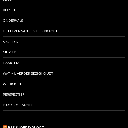
REIZEN
ONDERWIJS
HET LEVEN VAN EEN LEERKRACHT
SPORTEN
MUZIEK
HAARLEM
WAT MIJ VERDER BEZIGHOUDT
WIE IK BEN
PERSPECTIEF
DAG GROEP ACHT
RSS SJOERD BLOGT