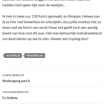
hadden toch geen tijd voor de weetjes..
Ik heb in twee uur 150 foto’s gemaakt, en filmpjes. Helaas kan
ik ze hier niet bewerken en uitsnijden, dus jullie moeten het zo
doen met de foto’s van veraf. Maar het geeft toch een aardig
beeld van hoe cool dit was. Het was behoorlijk indrukwekkend
om deze dieren op zee te zien. Alweer een topdag dus!
AUSTRALIË
REISVERSLAG
Bericht
VORIG BERICHT
navigatie
Wollongong part II
VOLGEND BERICHT
Cu Sydney