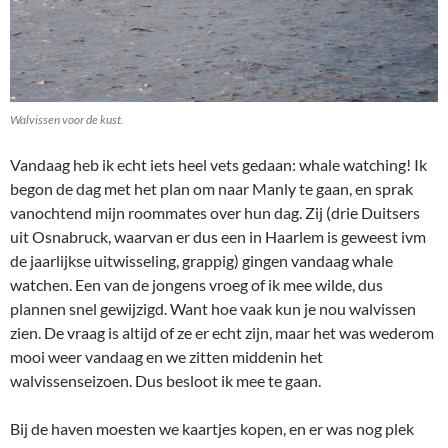
Walvissen voor de kust.
Vandaag heb ik echt iets heel vets gedaan: whale watching! Ik
begon de dag met het plan om naar Manly te gaan, en sprak
vanochtend mijn roommates over hun dag. Zij (drie Duitsers
uit Osnabruck, waarvan er dus een in Haarlem is geweest ivm
de jaarlijkse uitwisseling, grappig) gingen vandaag whale
watchen. Een van de jongens vroeg of ik mee wilde, dus
plannen snel gewijzigd. Want hoe vaak kun je nou walvissen
zien. De vraag is altijd of ze er echt zijn, maar het was wederom
mooi weer vandaag en we zitten middenin het
walvissenseizoen. Dus besloot ik mee te gaan.
Bij de haven moesten we kaartjes kopen, en er was nog plek