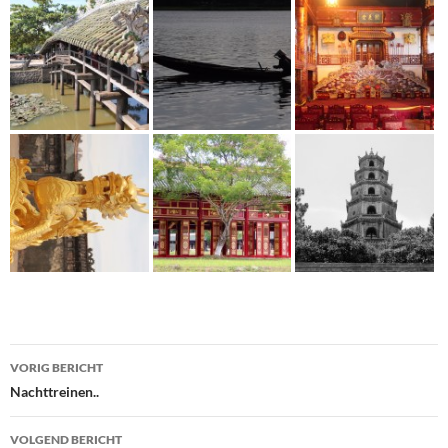
Bericht
VORIG BERICHT
navigatie
Nachttreinen..
VOLGEND BERICHT