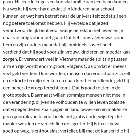
gaan. Hij leerde Engels en kon via familie aan een baan komen.
Nu werkt hij weer hard zodat zijn kinderen naar school
kunnen, en wat hem betreft naar de universiteit zodat zij een
nog betere toekomst hebben. Hij vertelde dat je zelf
verantwoordelijk bent voor wat je bereikt in het leven en je
daar volledig voor moet gaan. Dat het soms afzien was voor
hem en zijn ouders maar dat hij inmiddels zoveel heeft
verdiend dat hij goed voor zijn vrouw, kinderen en moeder kan
zorgen. Er verandert veel in Vietnam maar de splitsing tussen
arm en rijk wordt enorm groot. Volgens Qua omdat er ineens
veel geld verdiend kan worden, mensen dan vooral aan zichzelf
en de korte termijn denken en daardoor het verdiende geld bij
een beperkte groep terecht komt. Dat is goed te zien in de
grote steden. Daarnaast willen sommige mensen niet mee in
de verandering, blijven ze volhouden te willen leven zoals ze
dat vroeger deden zoals jagen en land bewerken en maken ze
geen gebruik van bijvoorbeeld het gratis onderwijs. Op die
manier worden de verschillen ook groter. Hij is in elk geval
goed op weg, is enthousiast verteller, blij met de kansen die hij