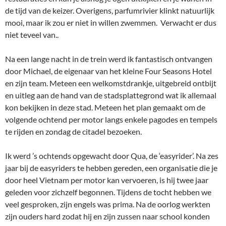
de tijd van de keizer. Overigens, parfumrivier klinkt natuurlijk
mooi, maar ik zou er niet in willen zwemmen. Verwacht er dus
niet teveel van..
Na een lange nacht in de trein werd ik fantastisch ontvangen
door Michael, de eigenaar van het kleine Four Seasons Hotel
en zijn team. Meteen een welkomstdrankje, uitgebreid ontbijt
en uitleg aan de hand van de stadsplattegrond wat ik allemaal
kon bekijken in deze stad. Meteen het plan gemaakt om de
volgende ochtend per motor langs enkele pagodes en tempels
te rijden en zondag de citadel bezoeken.
Ik werd ’s ochtends opgewacht door Qua, de ‘easyrider’. Na zes
jaar bij de easyriders te hebben gereden, een organisatie die je
door heel Vietnam per motor kan vervoeren, is hij twee jaar
geleden voor zichzelf begonnen. Tijdens de tocht hebben we
veel gesproken, zijn engels was prima. Na de oorlog werkten
zijn ouders hard zodat hij en zijn zussen naar school konden