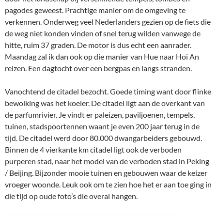
pagodes geweest. Prachtige manier om de omgeving te
verkennen. Onderweg veel Nederlanders gezien op de fiets die
de weg niet konden vinden of snel terug wilden vanwege de
hitte, ruim 37 graden. De motor is dus echt een aanrader.
Maandag zal ik dan ook op die manier van Hue naar Hoi An
reizen. Een dagtocht over een bergpas en langs stranden.
Vanochtend de citadel bezocht. Goede timing want door flinke
bewolking was het koeler. De citadel ligt aan de overkant van
de parfumrivier. Je vindt er paleizen, paviljoenen, tempels,
tuinen, stadspoortennen waant je even 200 jaar terug in de
tijd. De citadel werd door 80.000 dwangarbeiders gebouwd.
Binnen de 4 vierkante km citadel ligt ook de verboden
purperen stad, naar het model van de verboden stad in Peking
/ Beijing. Bijzonder mooie tuinen en gebouwen waar de keizer
vroeger woonde. Leuk ook om te zien hoe het er aan toe ging in
die tijd op oude foto’s die overal hangen.