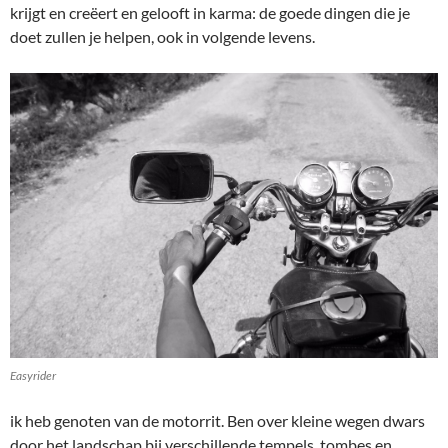
krijgt en creëert en gelooft in karma: de goede dingen die je
doet zullen je helpen, ook in volgende levens.
Easyrider
ik heb genoten van de motorrit. Ben over kleine wegen dwars
door het landschap bij verschillende tempels, tombes en