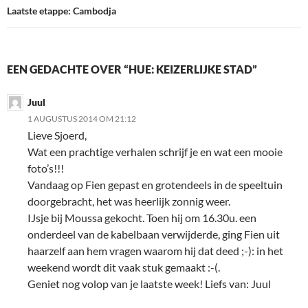
Laatste etappe: Cambodja
EEN GEDACHTE OVER “HUE: KEIZERLIJKE STAD”
Juul
1 AUGUSTUS 2014 OM 21:12
Lieve Sjoerd,
Wat een prachtige verhalen schrijf je en wat een mooie
foto’s!!!
Vandaag op Fien gepast en grotendeels in de speeltuin
doorgebracht, het was heerlijk zonnig weer.
IJsje bij Moussa gekocht. Toen hij om 16.30u. een
onderdeel van de kabelbaan verwijderde, ging Fien uit
haarzelf aan hem vragen waarom hij dat deed ;-): in het
weekend wordt dit vaak stuk gemaakt :-(.
Geniet nog volop van je laatste week! Liefs van: Juul