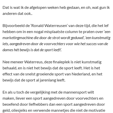
Dat is wat ik de afgelopen weken heb gedaan, en oh, wat gun ik
anderen dat ook..
Bijvoorbeeld de ‘Ronald Waterreusen’ van deze tijd, die het lef
hebben om in een nogal misplaatste column te praten over ‘
een
marketingmachine die door de strot wordt geduwd’, ‘een kunstmatig
iets, aangedreven door de voorvechters voor wie het succes van de
dames hét bewijs is dat de sport leeft
’.
Nee meneer Waterreus, deze finaleplek is niet kunstmatig
behaald, en is niet het bewijs dat de sport leeft. Het is het
effect van de snelst groeiende sport van Nederland, en het
bewijs dat de sport al jarenlang leeft.
En als u toch de vergelijking met de mannensport wilt
maken, liever een sport aangedreven door voorvechters en
beoefend door liefhebbers dan een sport aangedreven door
geld, oliesjeiks en verwende mannetjes die niet de motivatie