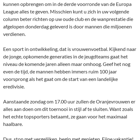
kunnen opbrengen om in de derde voorronde van de Europa
League alles te geven. Misschien kunt u zich in uw volgende
column beter richten op uw oude club en de wanprestatie die
afgelopen donderdag geleverd is door mannen die miljoenen
verdienen.
Een sport in ontwikkeling, dat is vrouwenvoetbal. Kijkend naar
de jonge, opkomende generaties in de jeugdteams gaat het
niveau de komende jaren alleen maar omhoog. Geef het nog
even de tijd, de mannen hebben immers ruim 100 jaar
voorsprong als het gaat om de start van een landelijke
eredivisie.
Aanstaande zondag om 17.00 uur zullen de Oranjevrouwen er
alles aan doen om dit toernooi in stijl af te sluiten. Want zoals
het echte topsporters betaamt, ze gaan voor het maximaal
haalbare.
Dus, stop met vergelijken, begin met genieten. Fijne vakantie!