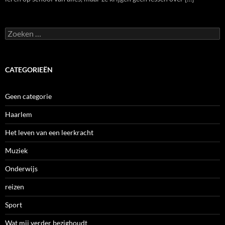
Zoeken
naar:
CATEGORIEËN
Geen categorie
Haarlem
Het leven van een leerkracht
Muziek
Onderwijs
reizen
Sport
Wat mij verder bezighoudt