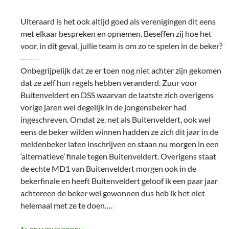
Uiteraard is het ook altijd goed als verenigingen dit eens
met elkaar bespreken en opnemen. Beseffen zij hoe het
voor, in dit geval, jullie team is om zo te spelen in de beker?
——–
Onbegrijpelijk dat ze er toen nog niet achter zijn gekomen
dat ze zelf hun regels hebben veranderd. Zuur voor
Buitenveldert en DSS waarvan de laatste zich overigens
vorige jaren wel degelijk in de jongensbeker had
ingeschreven. Omdat ze, net als Buitenveldert, ook wel
eens de beker wilden winnen hadden ze zich dit jaar in de
meidenbeker laten inschrijven en staan nu morgen in een
‘alternatieve’ finale tegen Buitenveldert. Overigens staat
de echte MD1 van Buitenveldert morgen ook in de
bekerfinale en heeft Buitenveldert geloof ik een paar jaar
achtereen de beker wel gewonnen dus heb ik het niet
helemaal met ze te doen….