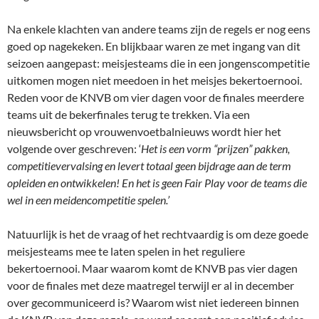
Na enkele klachten van andere teams zijn de regels er nog eens
goed op nagekeken. En blijkbaar waren ze met ingang van dit
seizoen aangepast: meisjesteams die in een jongenscompetitie
uitkomen mogen niet meedoen in het meisjes bekertoernooi.
Reden voor de KNVB om vier dagen voor de finales meerdere
teams uit de bekerfinales terug te trekken. Via een
nieuwsbericht op vrouwenvoetbalnieuws wordt hier het
volgende over geschreven: ‘
Het is een vorm “prijzen” pakken,
competitievervalsing en levert totaal geen bijdrage aan de term
opleiden en ontwikkelen! En het is geen Fair Play voor de teams die
wel in een meidencompetitie spelen.’
Natuurlijk is het de vraag of het rechtvaardig is om deze goede
meisjesteams mee te laten spelen in het reguliere
bekertoernooi. Maar waarom komt de KNVB pas vier dagen
voor de finales met deze maatregel terwijl er al in december
over gecommuniceerd is? Waarom wist niet iedereen binnen