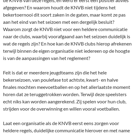
de KNVB van deze regels, en werd er eerst een positief advies
afgegeven? En waarom houdt de KNVB niet tijdens het
bekertoernooi dit soort zaken in de gaten, maar komt ze pas
aan het eind van het seizoen met een dergelijk besluit?
Waarom zorgt de KNVB niet voor een heldere communicatie
naar de clubs, waarbij voorafgaand aan het seizoen duidelijk is
wat de regels zijn? En hoe kan de KNVB clubs hierop afrekenen
terwijl binnen de eigen organisatie niet iedereen op de hoogte
is van de aanpassingen van het reglement?
Feit is dat er meerdere jeugdteams zijn die het hele
bekerseizoen, van poulefase tot achtste, kwart- en halve
finales mochten meevoetballen en op het allerlaatste moment
horen dat ze teruggetrokken worden. Terwijl deze speelsters
echt niks kan worden aangerekend. Zij spelen voor hun club,
strijden voor de overwinning en willen vooral voetballen.
Laat een organisatie als de KNVB eerst eens zorgen voor
heldere regels, duidelijke communicatie hierover en met name