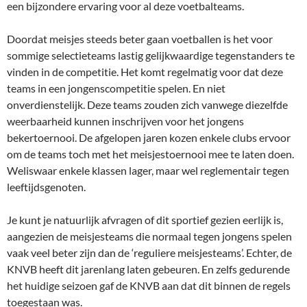
een bijzondere ervaring voor al deze voetbalteams.
Doordat meisjes steeds beter gaan voetballen is het voor
sommige selectieteams lastig gelijkwaardige tegenstanders te
vinden in de competitie. Het komt regelmatig voor dat deze
teams in een jongenscompetitie spelen. En niet
onverdienstelijk. Deze teams zouden zich vanwege diezelfde
weerbaarheid kunnen inschrijven voor het jongens
bekertoernooi. De afgelopen jaren kozen enkele clubs ervoor
om de teams toch met het meisjestoernooi mee te laten doen.
Weliswaar enkele klassen lager, maar wel reglementair tegen
leeftijdsgenoten.
Je kunt je natuurlijk afvragen of dit sportief gezien eerlijk is,
aangezien de meisjesteams die normaal tegen jongens spelen
vaak veel beter zijn dan de ‘reguliere meisjesteams’. Echter, de
KNVB heeft dit jarenlang laten gebeuren. En zelfs gedurende
het huidige seizoen gaf de KNVB aan dat dit binnen de regels
toegestaan was.