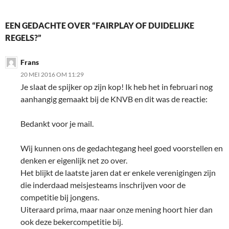
EEN GEDACHTE OVER “FAIRPLAY OF DUIDELIJKE
REGELS?”
Frans
20 MEI 2016 OM 11:29
Je slaat de spijker op zijn kop! Ik heb het in februari nog
aanhangig gemaakt bij de KNVB en dit was de reactie:
Bedankt voor je mail.
Wij kunnen ons de gedachtegang heel goed voorstellen en
denken er eigenlijk net zo over.
Het blijkt de laatste jaren dat er enkele verenigingen zijn
die inderdaad meisjesteams inschrijven voor de
competitie bij jongens.
Uiteraard prima, maar naar onze mening hoort hier dan
ook deze bekercompetitie bij.