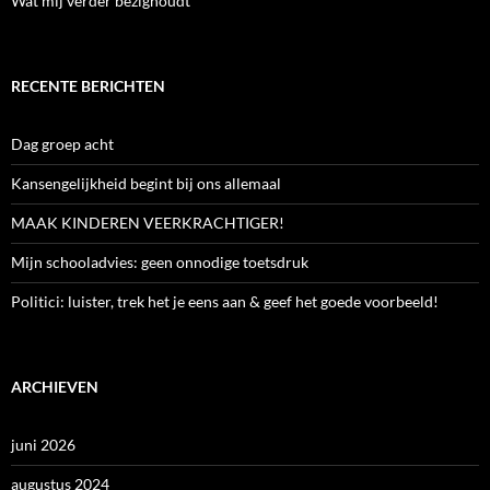
Wat mij verder bezighoudt
RECENTE BERICHTEN
Dag groep acht
Kansengelijkheid begint bij ons allemaal
MAAK KINDEREN VEERKRACHTIGER!
Mijn schooladvies: geen onnodige toetsdruk
Politici: luister, trek het je eens aan & geef het goede voorbeeld!
ARCHIEVEN
juni 2026
augustus 2024