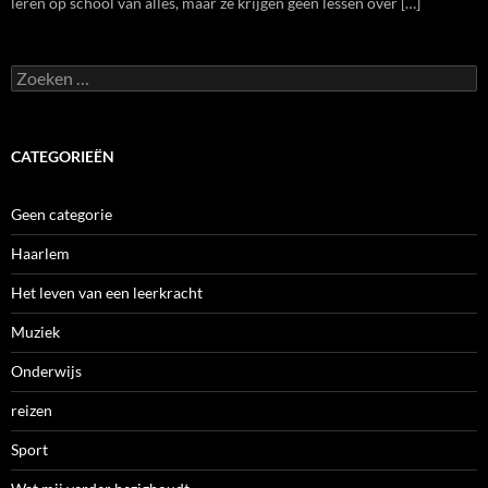
leren op school van alles, maar ze krijgen geen lessen over […]
Zoeken
naar:
CATEGORIEËN
Geen categorie
Haarlem
Het leven van een leerkracht
Muziek
Onderwijs
reizen
Sport