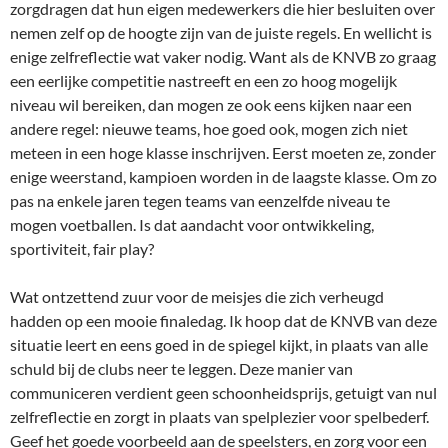
zorgdragen dat hun eigen medewerkers die hier besluiten over
nemen zelf op de hoogte zijn van de juiste regels. En wellicht is
enige zelfreflectie wat vaker nodig. Want als de KNVB zo graag
een eerlijke competitie nastreeft en een zo hoog mogelijk
niveau wil bereiken, dan mogen ze ook eens kijken naar een
andere regel: nieuwe teams, hoe goed ook, mogen zich niet
meteen in een hoge klasse inschrijven. Eerst moeten ze, zonder
enige weerstand, kampioen worden in de laagste klasse. Om zo
pas na enkele jaren tegen teams van eenzelfde niveau te
mogen voetballen. Is dat aandacht voor ontwikkeling,
sportiviteit, fair play?
Wat ontzettend zuur voor de meisjes die zich verheugd
hadden op een mooie finaledag. Ik hoop dat de KNVB van deze
situatie leert en eens goed in de spiegel kijkt, in plaats van alle
schuld bij de clubs neer te leggen. Deze manier van
communiceren verdient geen schoonheidsprijs, getuigt van nul
zelfreflectie en zorgt in plaats van spelplezier voor spelbederf.
Geef het goede voorbeeld aan de speelsters, en zorg voor een