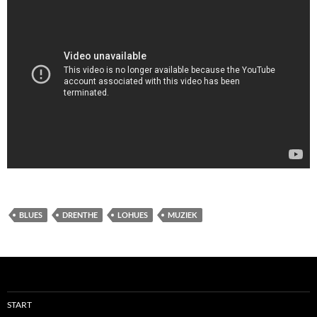
BLUES
DRENTHE
LOHUES
MUZIEK
START