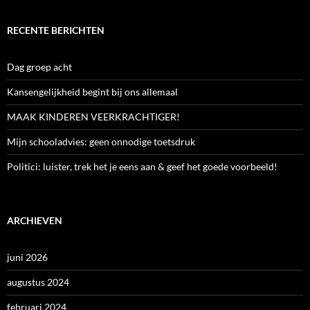
RECENTE BERICHTEN
Dag groep acht
Kansengelijkheid begint bij ons allemaal
MAAK KINDEREN VEERKRACHTIGER!
Mijn schooladvies: geen onnodige toetsdruk
Politici: luister, trek het je eens aan & geef het goede voorbeeld!
ARCHIEVEN
juni 2026
augustus 2024
februari 2024