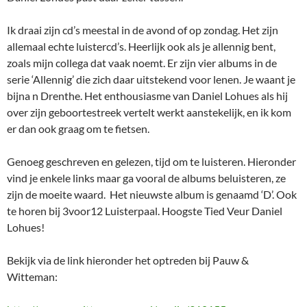
Ik draai zijn cd’s meestal in de avond of op zondag. Het zijn
allemaal echte luistercd’s. Heerlijk ook als je allennig bent,
zoals mijn collega dat vaak noemt. Er zijn vier albums in de
serie ‘Allennig’ die zich daar uitstekend voor lenen. Je waant je
bijna n Drenthe. Het enthousiasme van Daniel Lohues als hij
over zijn geboortestreek vertelt werkt aanstekelijk, en ik kom
er dan ook graag om te fietsen.
Genoeg geschreven en gelezen, tijd om te luisteren. Hieronder
vind je enkele links maar ga vooral de albums beluisteren, ze
zijn de moeite waard. Het nieuwste album is genaamd ‘D’. Ook
te horen bij 3voor12 Luisterpaal. Hoogste Tied Veur Daniel
Lohues!
Bekijk via de link hieronder het optreden bij Pauw &
Witteman: