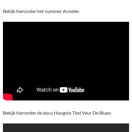
Bekijk hieronder het nummer Annelie:
Bekijk hieronder de docu Hoogste Tied Veur De Blues: