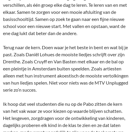
verschillen, als één groep elke dag te leren. Te leren van en met
elkaar. Samen te zorgen voor een mooie afsluiting van de
basisschooltijd. Samen op zoek te gaan naar een fijne nieuwe
school voor een nieuwe start. Met vallen en opstaan, want de
ene dag lukt dat beter dan de andere.
Terug naar de kern. Doen waar je het beste in bent en wat bij je
past. Zoals Daniël Lohues de mooiste liedjes schrijft over zijn
Drenthe. Zoals Cruyff en Van Basten met elkaar en de bal op
een pleintje in Amsterdam buiten speelden. Zoals artiesten
alleen met hun instrument akoestisch de mooiste vertolkingen
van hun liedjes spelen. Niet voor niets was de MTV Unplugged
serie zo’n succes.
Ik hoop dat veel studenten die nu op de Pabo zitten de kern
van het vak waar ze voor kiezen op waarde blijven schatten.
Het lesgeven, zorgdragen voor de ontwikkeling van kinderen,
dagelijks proberen elk kind in de klas te zien en ze dat laten