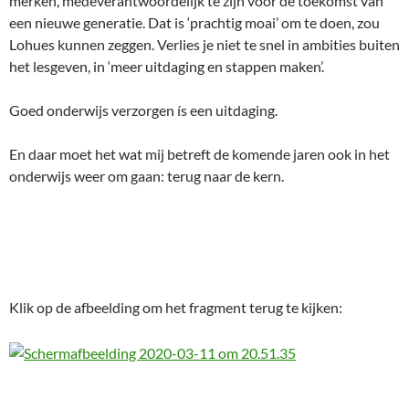
merken, medeverantwoordelijk te zijn voor de toekomst van
een nieuwe generatie. Dat is ‘prachtig moai’ om te doen, zou
Lohues kunnen zeggen. Verlies je niet te snel in ambities buiten
het lesgeven, in ‘meer uitdaging en stappen maken’.
Goed onderwijs verzorgen ís een uitdaging.
En daar moet het wat mij betreft de komende jaren ook in het
onderwijs weer om gaan: terug naar de kern.
Klik op de afbeelding om het fragment terug te kijken: