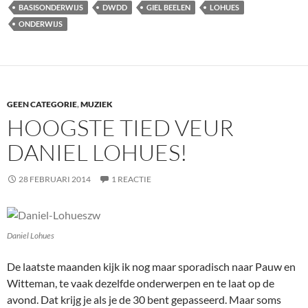
BASISONDERWIJS
DWDD
GIEL BEELEN
LOHUES
ONDERWIJS
GEEN CATEGORIE
,
MUZIEK
HOOGSTE TIED VEUR
DANIEL LOHUES!
28 FEBRUARI 2014
1 REACTIE
Daniel Lohues
De laatste maanden kijk ik nog maar sporadisch naar Pauw en
Witteman, te vaak dezelfde onderwerpen en te laat op de
avond. Dat krijg je als je de 30 bent gepasseerd. Maar soms