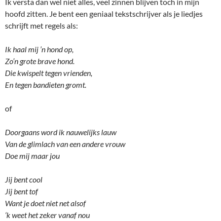
Ik versta dan wel niet alles, veel zinnen blijven toch in mijn
hoofd zitten. Je bent een geniaal tekstschrijver als je liedjes
schrijft met regels als:
Ik haal mij ’n hond op,
Zo’n grote brave hond.
Die kwispelt tegen vrienden,
En tegen bandieten gromt.
of
Doorgaans word ik nauwelijks lauw
Van de glimlach van een andere vrouw
Doe mij maar jou
Jij bent cool
Jij bent tof
Want je doet niet net alsof
‘k weet het zeker vanaf nou