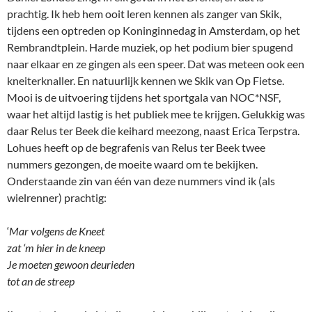
prachtig. Ik heb hem ooit leren kennen als zanger van Skik,
tijdens een optreden op Koninginnedag in Amsterdam, op het
Rembrandtplein. Harde muziek, op het podium bier spugend
naar elkaar en ze gingen als een speer. Dat was meteen ook een
kneiterknaller. En natuurlijk kennen we Skik van Op Fietse.
Mooi is de uitvoering tijdens het sportgala van NOC*NSF,
waar het altijd lastig is het publiek mee te krijgen. Gelukkig was
daar Relus ter Beek die keihard meezong, naast Erica Terpstra.
Lohues heeft op de begrafenis van Relus ter Beek twee
nummers gezongen, de moeite waard om te bekijken.
Onderstaande zin van één van deze nummers vind ik (als
wielrenner) prachtig:
‘
Mar volgens de Kneet
zat ‘m hier in de kneep
Je moeten gewoon deurieden
tot an de streep