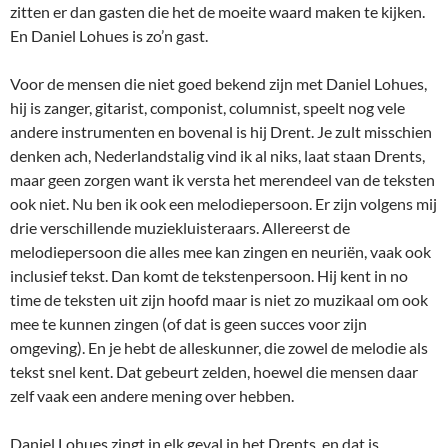
zitten er dan gasten die het de moeite waard maken te kijken.
En Daniel Lohues is zo’n gast.
Voor de mensen die niet goed bekend zijn met Daniel Lohues,
hij is zanger, gitarist, componist, columnist, speelt nog vele
andere instrumenten en bovenal is hij Drent. Je zult misschien
denken ach, Nederlandstalig vind ik al niks, laat staan Drents,
maar geen zorgen want ik versta het merendeel van de teksten
ook niet. Nu ben ik ook een melodiepersoon. Er zijn volgens mij
drie verschillende muziekluisteraars. Allereerst de
melodiepersoon die alles mee kan zingen en neuriën, vaak ook
inclusief tekst. Dan komt de tekstenpersoon. Hij kent in no
time de teksten uit zijn hoofd maar is niet zo muzikaal om ook
mee te kunnen zingen (of dat is geen succes voor zijn
omgeving). En je hebt de alleskunner, die zowel de melodie als
tekst snel kent. Dat gebeurt zelden, hoewel die mensen daar
zelf vaak een andere mening over hebben.
Daniel Lohues zingt in elk geval in het Drents, en dat is