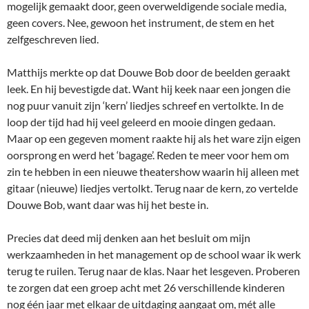
mogelijk gemaakt door, geen overweldigende sociale media,
geen covers. Nee, gewoon het instrument, de stem en het
zelfgeschreven lied.
Matthijs merkte op dat Douwe Bob door de beelden geraakt
leek. En hij bevestigde dat. Want hij keek naar een jongen die
nog puur vanuit zijn ‘kern’ liedjes schreef en vertolkte. In de
loop der tijd had hij veel geleerd en mooie dingen gedaan.
Maar op een gegeven moment raakte hij als het ware zijn eigen
oorsprong en werd het ‘bagage’. Reden te meer voor hem om
zin te hebben in een nieuwe theatershow waarin hij alleen met
gitaar (nieuwe) liedjes vertolkt. Terug naar de kern, zo vertelde
Douwe Bob, want daar was hij het beste in.
Precies dat deed mij denken aan het besluit om mijn
werkzaamheden in het management op de school waar ik werk
terug te ruilen. Terug naar de klas. Naar het lesgeven. Proberen
te zorgen dat een groep acht met 26 verschillende kinderen
nog één jaar met elkaar de uitdaging aangaat om, mét alle