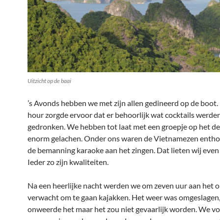
Uitzicht op de baai
’s Avonds hebben we met zijn allen gedineerd op de boot
hour zorgde ervoor dat er behoorlijk wat cocktails werde
gedronken. We hebben tot laat met een groepje op het de
enorm gelachen. Onder ons waren de Vietnamezen entho
de bemanning karaoke aan het zingen. Dat lieten wij even
Ieder zo zijn kwaliteiten.
Na een heerlijke nacht werden we om zeven uur aan het o
verwacht om te gaan kajakken. Het weer was omgeslagen,
onweerde het maar het zou niet gevaarlijk worden. We v