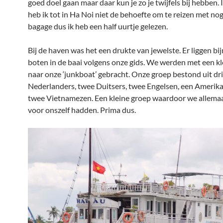
goed doel gaan maar daar kun je zo je twijfels bij hebben. I
heb ik tot in Ha Noi niet de behoefte om te reizen met no
bagage dus ik heb een half uurtje gelezen.
Bij de haven was het een drukte van jewelste. Er liggen bi
boten in de baai volgens onze gids. We werden met een kl
naar onze ‘junkboat’ gebracht. Onze groep bestond uit dr
Nederlanders, twee Duitsers, twee Engelsen, een Amerik
twee Vietnamezen. Een kleine groep waardoor we allemaa
voor onszelf hadden. Prima dus.