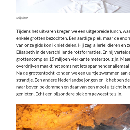
Mijn hut
Tijdens het uitvaren kregen we een uitgebreide lunch, wa
enkele grotten bezochten. Een aardige plek, maar de enor
van onze gids kon ik niet delen. Hij zag allerlei dieren en 
Elisabeth in de verschillende rotsformaties. En hij verteld
grottencomplex 15 miljoen vierkante meter zou zijn. Maa
overdrijven maakt het soms net iets spannender allemaal 
Na de grottentocht konden we een uurtje zwemmen aan 
strandje. Een andere Nederlandse jongen en ik hebben de
naar boven beklommen en daar van een mooi uitzicht ku
genieten. Echt een bijzondere plek om geweest te zijn.