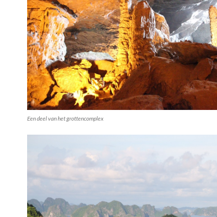
Een deel van het grottencomplex