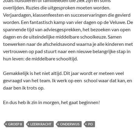
zoals huisdieren of familieleden die ziek zijn en soms
overlijden. Ruzies die uitgesproken moeten worden.
Verjaardagen, klassenfeesten en succeservaringen die gevierd
worden. Een fantastisch kamp van vier dagen op de Veluwe. De
spannende tijd van adviesgesprekken, het bezoeken van open
dagen en de uiteindelijke middelbare schoolkeuze. Samen
toewerken naar de afscheidsavond waarna je alle kinderen met
vertrouwen op pad stuurt naar een nieuwe belangrijke stap in
hun leven: de middelbare schooltijd.
Gemakkelijk is het niet altijd. Dit jaar wordt er meteen veel
gevraagd van het team. Ik werk op een school waar dat kan, en
daar ben ik trots op.
En dus heb ik zin in morgen, het gaat beginnen!
GROEP 8
LEERKRACHT
ONDERWIJS
PO