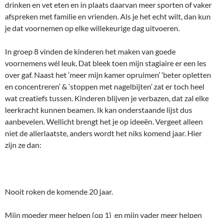
drinken en vet eten en in plaats daarvan meer sporten of vaker
afspreken met familie en vrienden. Als je het echt wilt, dan kun
je dat voornemen op elke willekeurige dag uitvoeren.
In groep 8 vinden de kinderen het maken van goede
voornemens wél leuk. Dat bleek toen mijn stagiaire er een les
over gaf. Naast het ‘meer mijn kamer opruimen’ ‘beter opletten
en concentreren’ & ‘stoppen met nagelbijten’ zat er toch heel
wat creatiefs tussen. Kinderen blijven je verbazen, dat zal elke
leerkracht kunnen beamen. Ik kan onderstaande lijst dus
aanbevelen. Wellicht brengt het je op ideeën. Vergeet alleen
niet de allerlaatste, anders wordt het niks komend jaar. Hier
zijn ze dan:
Nooit roken de komende 20 jaar.
Mijn moeder meer helpen (op 1) en mijn vader meer helpen