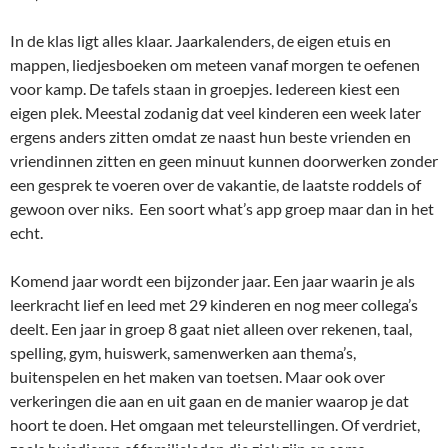
In de klas ligt alles klaar. Jaarkalenders, de eigen etuis en
mappen, liedjesboeken om meteen vanaf morgen te oefenen
voor kamp. De tafels staan in groepjes. Iedereen kiest een
eigen plek. Meestal zodanig dat veel kinderen een week later
ergens anders zitten omdat ze naast hun beste vrienden en
vriendinnen zitten en geen minuut kunnen doorwerken zonder
een gesprek te voeren over de vakantie, de laatste roddels of
gewoon over niks. Een soort what’s app groep maar dan in het
echt.
Komend jaar wordt een bijzonder jaar. Een jaar waarin je als
leerkracht lief en leed met 29 kinderen en nog meer collega’s
deelt. Een jaar in groep 8 gaat niet alleen over rekenen, taal,
spelling, gym, huiswerk, samenwerken aan thema’s,
buitenspelen en het maken van toetsen. Maar ook over
verkeringen die aan en uit gaan en de manier waarop je dat
hoort te doen. Het omgaan met teleurstellingen. Of verdriet,