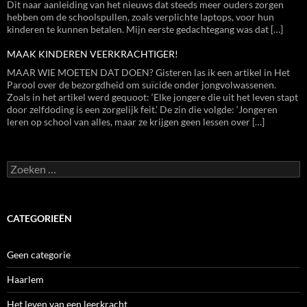
Dit naar aanleiding van het nieuws dat steeds meer ouders zorgen
hebben om de schoolspullen, zoals verplichte laptops, voor hun
kinderen te kunnen betalen. Mijn eerste gedachtegang was dat […]
MAAK KINDEREN VEERKRACHTIGER!
MAAR WIE MOETEN DAT DOEN? Gisteren las ik een artikel in Het
Parool over de bezorgdheid om suïcide onder jongvolwassenen.
Zoals in het artikel werd gequoot: ‘Elke jongere die uit het leven stapt
door zelfdoding is een zorgelijk feit.’ De zin die volgde: ‘Jongeren
leren op school van alles, maar ze krijgen geen lessen over […]
Zoeken
naar:
CATEGORIEËN
Geen categorie
Haarlem
Het leven van een leerkracht