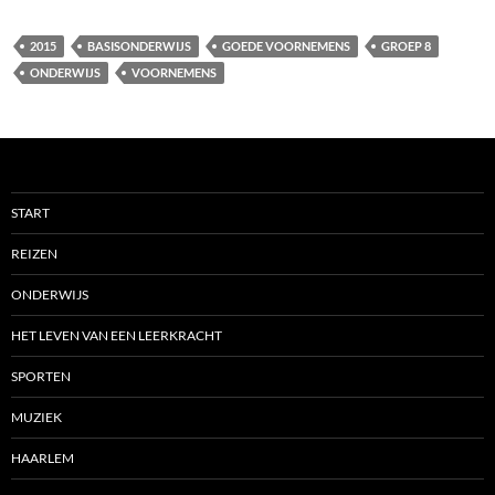
2015
BASISONDERWIJS
GOEDE VOORNEMENS
GROEP 8
ONDERWIJS
VOORNEMENS
START
REIZEN
ONDERWIJS
HET LEVEN VAN EEN LEERKRACHT
SPORTEN
MUZIEK
HAARLEM