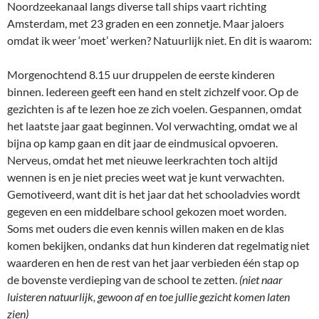
Noordzeekanaal langs diverse tall ships vaart richting
Amsterdam, met 23 graden en een zonnetje. Maar jaloers
omdat ik weer ‘moet’ werken? Natuurlijk niet. En dit is waarom:
Morgenochtend 8.15 uur druppelen de eerste kinderen
binnen. Iedereen geeft een hand en stelt zichzelf voor. Op de
gezichten is af te lezen hoe ze zich voelen. Gespannen, omdat
het laatste jaar gaat beginnen. Vol verwachting, omdat we al
bijna op kamp gaan en dit jaar de eindmusical opvoeren.
Nerveus, omdat het met nieuwe leerkrachten toch altijd
wennen is en je niet precies weet wat je kunt verwachten.
Gemotiveerd, want dit is het jaar dat het schooladvies wordt
gegeven en een middelbare school gekozen moet worden.
Soms met ouders die even kennis willen maken en de klas
komen bekijken, ondanks dat hun kinderen dat regelmatig niet
waarderen en hen de rest van het jaar verbieden één stap op
de bovenste verdieping van de school te zetten.
(niet naar
luisteren natuurlijk, gewoon af en toe jullie gezicht komen laten
zien)