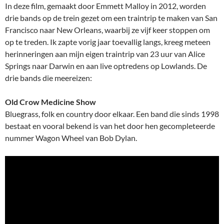
In deze film, gemaakt door Emmett Malloy in 2012, worden
drie bands op de trein gezet om een traintrip te maken van San
Francisco naar New Orleans, waarbij ze vijf keer stoppen om
op te treden. Ik zapte vorig jaar toevallig langs, kreeg meteen
herinneringen aan mijn eigen traintrip van 23 uur van Alice
Springs naar Darwin en aan live optredens op Lowlands. De
drie bands die meereizen:
Old Crow Medicine Show
Bluegrass, folk en country door elkaar. Een band die sinds 1998
bestaat en vooral bekend is van het door hen gecompleteerde
nummer Wagon Wheel van Bob Dylan.