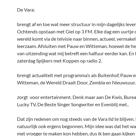
De Vara:
brengt af en toe wat meer structuur in mijn dagelijks leven.
Ochtends opstaan met Giel op 3 FM. Elke dag een uurtje 
wereld komt via de telvisie naar binnen, actueel, vermakel
leerzaam. Afsluiten met Pauw en Witteman, hoewel de het
van uitzending wat mij betreft een halfuur eerder kan. En l
zaterdag Spijkers met Koppen op radio 2.
brengt actualiteit met programma’s als Buitenhof, Pauw e
Witteman, de Wereld Draait Door, Zembla en Nieuwsuur.
zorgt voor entertainment. Denk maar aan De Kwis, Burea
Lucky TV, De Beste Singer Songwriter en Evenblij met..
Dat zijn redenen om nog steeds van de Vara lid te blijven.
natuurlijk ook ergens begonnen. Mijn idee was dat het waa
met vroeger te maken kon hebben, dus ik ben gaan kijken