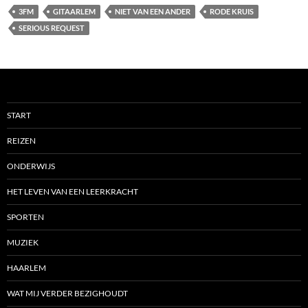
3FM
GITAARLEM
NIET VAN EEN ANDER
RODE KRUIS
SERIOUS REQUEST
START
REIZEN
ONDERWIJS
HET LEVEN VAN EEN LEERKRACHT
SPORTEN
MUZIEK
HAARLEM
WAT MIJ VERDER BEZIGHOUDT