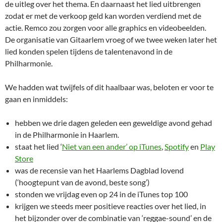
de uitleg over het thema. En daarnaast het lied uitbrengen
zodat er met de verkoop geld kan worden verdiend met de
actie. Remco zou zorgen voor alle graphics en videobeelden.
De organisatie van Gitaarlem vroeg of we twee weken later het
lied konden spelen tijdens de talentenavond in de
Philharmonie.
We hadden wat twijfels of dit haalbaar was, beloten er voor te
gaan en inmiddels:
hebben we drie dagen geleden een geweldige avond gehad
in de Philharmonie in Haarlem.
staat het lied ‘
Niet van een ander’ op iTunes
,
Spotify
en
Play
Store
was de recensie van het Haarlems Dagblad lovend
(‘hoogtepunt van de avond, beste song’)
stonden we vrijdag even op 24 in de iTunes top 100
krijgen we steeds meer positieve reacties over het lied, in
het bijzonder over de combinatie van ‘reggae-sound’ en de