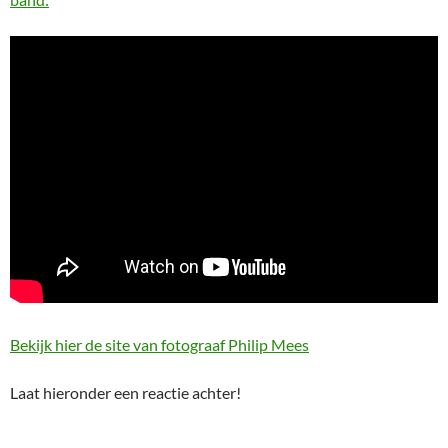
Bekijk hier de site van fotograaf Philip Mees
Laat hieronder een reactie achter!