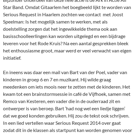
Star Band. Omdat Gitaarlem het boegbeeld lijkt te worden van
Serious Request in Haarlem zochten we contact met Joost
Speelman: Is het mogelijk samen te werken, met als
doelstelling zorgen dat het ingewikkelde thema ook aan
basisschoolleerlingen kan worden uitgelegd en een bijdrage
leveren voor het Rode Kruis? Na een aantal gesprekken bleek
het enthousiasme groot, maar werd er veel verwacht van eigen
initiatief.
En ineens was daar een mail van Bart van der Poel, vader van
kinderen in groep 6 en 7 en muzikant. Hij wilde graag
meedenken om iets moois neer te zetten met de kinderen. Het
kwam tot een brainstormsessie in café de Vijfhoek, samen met
Remco van Kesteren, een vader die in de ouderraad zit en
ontwerper is van beroep. Bart ‘had nog wel een liedje liggen’
dat we goed konden gebruiken. Hij zou de tekst ook schrijven.
In een lied vertellen waar Serious Request 2014 over gaat
zodat dit in de klassen als startpunt kan worden genomen voor