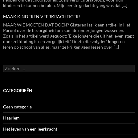
kinderen te kunnen betalen. Mijn eerste gedachtegang was dat […]
MAAK KINDEREN VEERKRACHTIGER!
MAAR WIE MOETEN DAT DOEN? Gisteren las ik een artikel in Het
Parool over de bezorgdheid om suïcide onder jongvolwassenen.
Zoals in het artikel werd gequoot: ‘Elke jongere die uit het leven stapt
door zelfdoding is een zorgelijk feit.’ De zin die volgde: ‘Jongeren
leren op school van alles, maar ze krijgen geen lessen over […]
Zoeken
naar:
CATEGORIEËN
Geen categorie
Haarlem
Het leven van een leerkracht