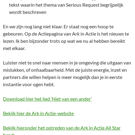
tekst waarin het thema van Serious Request begrijpelijk
wordt beschreven
En we zijn nog lang niet klaar. Er staat nog een hoop te
gebeuren. Op de Actiepagina van Ark in Actie is het nieuws te
lezen. Ik ben bijzonder trots op wat we nu al hebben bereikt
met elkaar.
Luister niet te snel naar mensen in je omgeving die uitgaan van
mislukken, of onhaalbaarheid. Met de juiste energie, inzet en
partners die willen helpen is meer mogelijk dan je in eerste
instantie voor ogen hebt.
Download hier het lied ‘Niet van een ander’
Bekijk hier de Ark in Actie-website
Bekijk hieronder het optreden van de Ark in Actie All Star
band: