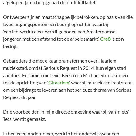
afgelopen jaren hulp gehad door dit initiatief.
Ontwerper zijn en maatschappelijk betrokken, op basis van die
twee uitgangspunten een bedrijf oprichten waarbij
‘een leerwerktraject wordt geboden aan Amsterdamse
jongeren met een afstand tot de arbeidsmarkt’.
Cre8
is zo’n
bedrijf.
Cabaretiers die met elkaar brainstormen over Haarlem
muziekstad, omdat Serious Request in 2014 hun eigen stad
aandoet. En samen met Giel Beelen en Michael Struis komen
tot de oprichting van ‘
Gitaarlem
‘, waarbij muziek centraal staat
om een bijdrage te leveren aan het serieuze thema van Serious
Request dit jaar.
Drie voorbeelden in mijn directe omgeving waarbij van ‘niets’
‘iets’ wordt gemaakt.
Ik ben geen ondernemer, werk in het onderwijs waar een