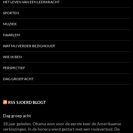
HET LEVEN VAN EEN LEERKRACHT
SPORTEN
MUZIEK
HAARLEM
WAT MIJ VERDER BEZIGHOUDT
WIE IK BEN
PERSPECTIEF
DAG GROEP ACHT
RSS SJOERD BLOGT
Dag groep acht
18 jaar geleden. Obama won voor de eerste keer de Amerikaanse
verkiezingen. In de horeca werd gestart met een rookverbod. De