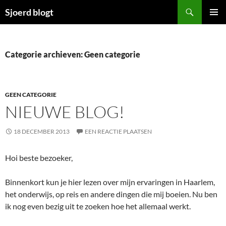
Ga
Zoeken
Sjoerd blogt
naar
PRIMAI
de
MENU
inhoud
Categorie archieven: Geen categorie
GEEN CATEGORIE
NIEUWE BLOG!
18 DECEMBER 2013
EEN REACTIE PLAATSEN
Hoi beste bezoeker,
Binnenkort kun je hier lezen over mijn ervaringen in Haarlem,
het onderwijs, op reis en andere dingen die mij boeien. Nu ben
ik nog even bezig uit te zoeken hoe het allemaal werkt.